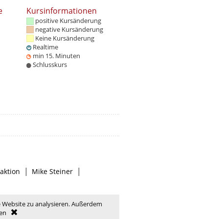
e
Kursinformationen
positive Kursänderung
negative Kursänderung
Keine Kursänderung
Realtime
min 15. Minuten
Schlusskurs
|
|
aktion
Mike Steiner
e Website zu analysieren. Außerdem
en