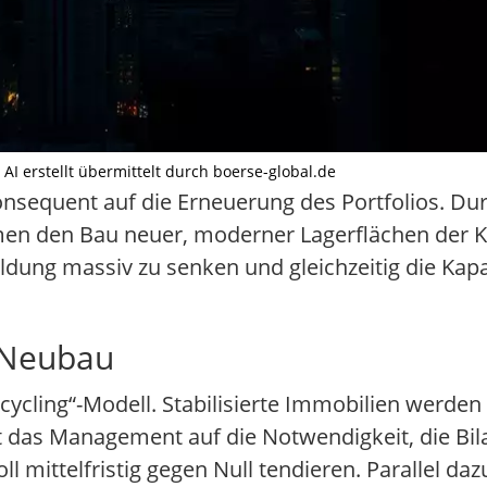
 AI erstellt übermittelt durch boerse-global.de
onsequent auf die Erneuerung des Portfolios. Du
hmen den Bau neuer, moderner Lagerflächen der 
uldung massiv zu senken und gleichzeitig die Kapa
 Neubau
ycling“-Modell. Stabilisierte Immobilien werden
t das Management auf die Notwendigkeit, die Bil
 mittelfristig gegen Null tendieren. Parallel daz