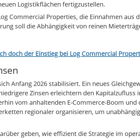
uen Logistikflächen fertigzustellen.
Log Commercial Properties, die Einnahmen aus d
erung soll die Abhängigkeit von reinen Mieterträ
ich doch der Einstieg bei
Log Commercial Propert
nsen
ch Anfang 2026 stabilisiert. Ein neues Gleichge
iedrigere Zinsen erleichtern den Kapitalzufluss 
weiterhin vom anhaltenden E-Commerce-Boom und
erketten regionaler organisieren, um unabhängig
er geben, wie effizient die Strategie im operat