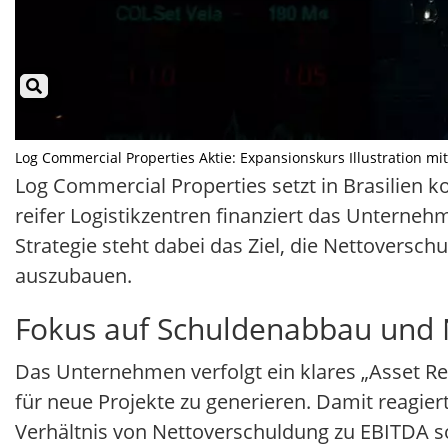
Log Commercial Properties Aktie: Expansionskurs Illustration mit
Log Commercial Properties setzt in Brasilien k
reifer Logistikzentren finanziert das Unterne
Strategie steht dabei das Ziel, die Nettoversch
auszubauen.
Fokus auf Schuldenabbau und
Das Unternehmen verfolgt ein klares „Asset Rec
für neue Projekte zu generieren. Damit reagier
Verhältnis von Nettoverschuldung zu EBITDA soll