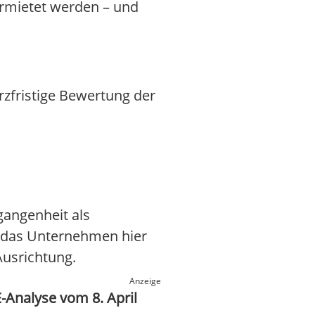
ermietet werden – und
rzfristige Bewertung der
gangenheit als
lte das Unternehmen hier
Ausrichtung.
Anzeige
-Analyse vom 8. April