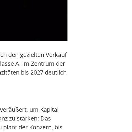
rch den gezielten Verkauf
Klasse A. Im Zentrum der
zitäten bis 2027 deutlich
 veräußert, um Kapital
anz zu stärken: Das
u plant der Konzern, bis