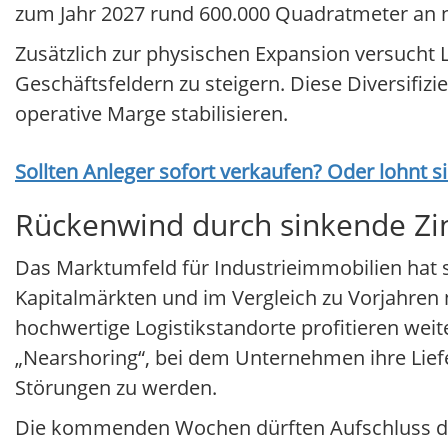
zum Jahr 2027 rund 600.000 Quadratmeter an ne
Zusätzlich zur physischen Expansion versucht 
Geschäftsfeldern zu steigern. Diese Diversifizi
operative Marge stabilisieren.
Sollten Anleger sofort verkaufen? Oder lohnt s
Rückenwind durch sinkende Zi
Das Marktumfeld für Industrieimmobilien hat si
Kapitalmärkten und im Vergleich zu Vorjahren n
hochwertige Logistikstandorte profitieren 
„Nearshoring“, bei dem Unternehmen ihre Lief
Störungen zu werden.
Die kommenden Wochen dürften Aufschluss darüb