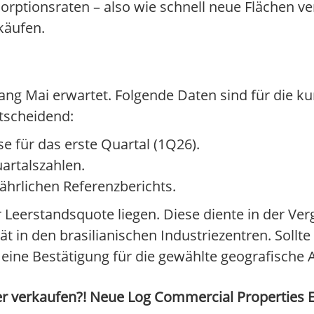
orptionsraten – also wie schnell neue Flächen v
käufen.
ang Mai erwartet. Folgende Daten sind für die ku
tscheidend:
se für das erste Quartal (1Q26).
artalszahlen.
 jährlichen Referenzberichts.
eerstandsquote liegen. Diese diente in der Ver
ität in den brasilianischen Industriezentren. Sol
 eine Bestätigung für die gewählte geografische 
r verkaufen?! Neue Log Commercial Properties E