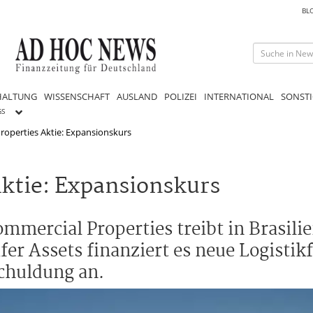
BL
HALTUNG
WISSENSCHAFT
AUSLAND
POLIZEI
INTERNATIONAL
SONSTI
GS
roperties Aktie: Expansionskurs
ktie: Expansionskurs
ercial Properties treibt in Brasilie
er Assets finanziert es neue Logistik
chuldung an.