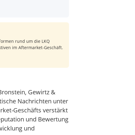
tformen rund um die LKQ
ktiven im Aftermarket-Geschäft.
ronstein, Gewirtz &
tische Nachrichten unter
ket-Geschäfts verstärkt
 Reputation und Bewertung
wicklung und