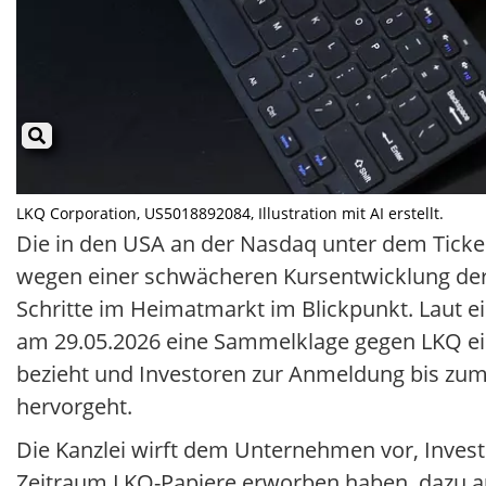
LKQ Corporation, US5018892084, Illustration mit AI erstellt.
Die in den USA an der Nasdaq unter dem Ticker
wegen einer schwächeren Kursentwicklung der
Schritte im Heimatmarkt im Blickpunkt. Laut e
am 29.05.2026 eine Sammelklage gegen LKQ ein
bezieht und Investoren zur Anmeldung bis zum 
hervorgeht.
Die Kanzlei wirft dem Unternehmen vor, Investo
Zeitraum LKQ-Papiere erworben haben, dazu auf