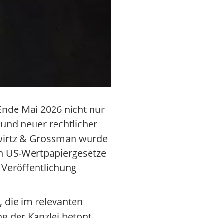
Ende Mai 2026 nicht nur
und neuer rechtlicher
Gewirtz & Grossman wurde
en US-Wertpapiergesetze
 Veröffentlichung
, die im relevanten
g der Kanzlei betont,