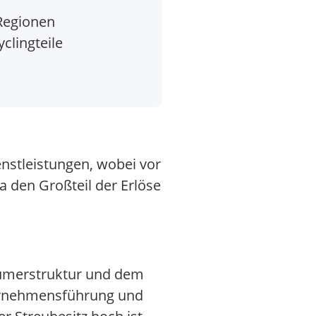
Regionen
clingteile
enstleistungen, wobei vor
 den Großteil der Erlöse
tümerstruktur und dem
ternehmensführung und