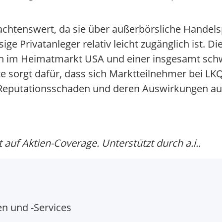
achtenswert, da sie über außerbörsliche Handels
ge Privatanleger relativ leicht zugänglich ist. D
en im Heimatmarkt USA und einer insgesamt sc
e sorgt dafür, dass sich Marktteilnehmer bei L
Reputationsschaden und deren Auswirkungen auf
auf Aktien-Coverage. Unterstützt durch a.i..
en und -Services