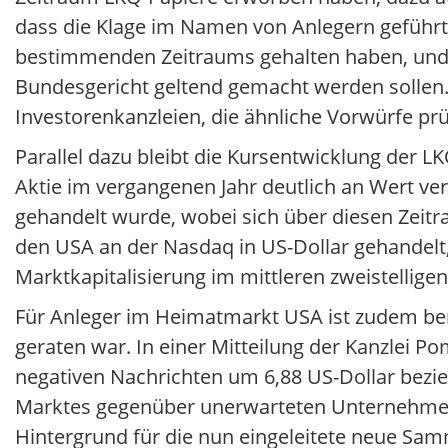
dass die Klage im Namen von Anlegern geführt
bestimmenden Zeitraums gehalten haben, und 
Bundesgericht geltend gemacht werden sollen.
Investorenkanzleien, die ähnliche Vorwürfe prü
Parallel dazu bleibt die Kursentwicklung der L
Aktie im vergangenen Jahr deutlich an Wert ve
gehandelt wurde, wobei sich über diesen Zeitr
den USA an der Nasdaq in US-Dollar gehandelt,
Marktkapitalisierung im mittleren zweistelligen
Für Anleger im Heimatmarkt USA ist zudem be
geraten war. In einer Mitteilung der Kanzlei 
negativen Nachrichten um 6,88 US-Dollar bezieh
Marktes gegenüber unerwarteten Unternehmens
Hintergrund für die nun eingeleitete neue Sam