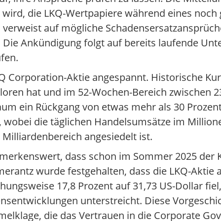
 wird, die LKQ-Wertpapiere während eines noch
verweist auf mögliche Schadensersatzansprüche
 Die Ankündigung folgt auf bereits laufende Un
fen.
KQ Corporation-Aktie angespannt. Historische Kur
rloren hat und im 52-Wochen-Bereich zwischen 2
aum ein Rückgang von etwas mehr als 30 Prozent 
 wobei die täglichen Handelsumsätze im Millione
 Milliardenbereich angesiedelt ist.
merkenswert, dass schon im Sommer 2025 der Ku
Pomerantz wurde festgehalten, dass die LKQ-Aktie
ungsweise 17,8 Prozent auf 31,73 US-Dollar fiel, 
entwicklungen unterstreicht. Diese Vorgeschic
melklage, die das Vertrauen in die Corporate G