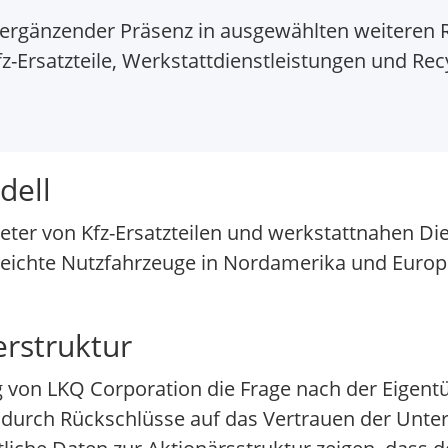
ergänzender Präsenz in ausgewählten weiteren 
-Ersatzteile, Werkstattdienstleistungen und Recy
dell
ieter von Kfz-Ersatzteilen und werkstattnahen Di
leichte Nutzfahrzeuge in Nordamerika und Europa
erstruktur
von LKQ Corporation die Frage nach der Eigen
 dadurch Rückschlüsse auf das Vertrauen der Un