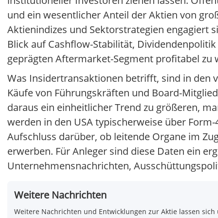
institutioneller Investoren ziehen lassen. Öffe
und ein wesentlicher Anteil der Aktien von gr
Aktienindizes und Sektorstrategien engagiert s
Blick auf Cashflow-Stabilität, Dividendenpolit
geprägten Aftermarket-Segment profitabel zu
Was Insidertransaktionen betrifft, sind in den
Käufe von Führungskräften und Board-Mitglied
daraus ein einheitlicher Trend zu größeren, m
werden in den USA typischerweise über Form-4
Aufschluss darüber, ob leitende Organe im Z
erwerben. Für Anleger sind diese Daten ein er
Unternehmensnachrichten, Ausschüttungspolitik
Weitere Nachrichten
Weitere Nachrichten und Entwicklungen zur Aktie lassen sich 