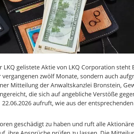
 LKQ gelistete Aktie von LKQ Corporation steht 
 vergangenen zwölf Monate, sondern auch aufgr
iner Mitteilung der Anwaltskanzlei Bronstein, 
gereicht, die sich auf angebliche Verstöße geg
22.06.2026 aufruft, wie aus der entsprechenden
ren geschädigt zu haben und ruft alle Aktionäre
, ihre Ansprüche prüfen zu lassen. Die Mitteilun