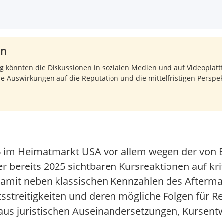
on
 könnten die Diskussionen in sozialen Medien und auf Videoplat
he Auswirkungen auf die Reputation und die mittelfristigen Perspe
6 im Heimatmarkt USA vor allem wegen der von B
ereits 2025 sichtbaren Kursreaktionen auf kri
amit neben klassischen Kennzahlen des Aftermar
htsstreitigkeiten und deren mögliche Folgen für
 aus juristischen Auseinandersetzungen, Kursent