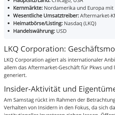
Hauptsitz/Land:
Chicago, USA
Kernmärkte:
Nordamerika und Europa mit 
Wesentliche Umsatztreiber:
Aftermarket-Kfz
Heimatbörse/Listing:
Nasdaq (LKQ)
Handelswährung:
USD
LKQ Corporation: Geschäftsmo
LKQ Corporation agiert als internationaler Anb
allem das Aftermarket-Geschäft für Pkws und 
generiert.
Insider-Aktivität und Eigentüm
Am Samstag rückt im Rahmen der Betrachtung 
Verhalten von Insidern in den Fokus, da sich