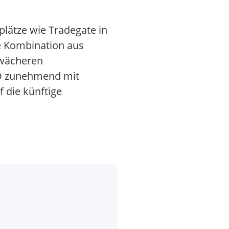
plätze wie Tradegate in
ie Kombination aus
hwächeren
KQ zunehmend mit
 die künftige