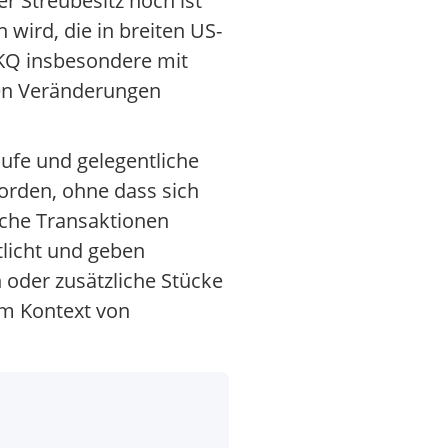
er Streubesitz hoch ist
wird, die in breiten US-
 LKQ insbesondere mit
llen Veränderungen
äufe und gelegentliche
orden, ohne dass sich
lche Transaktionen
licht und geben
oder zusätzliche Stücke
im Kontext von