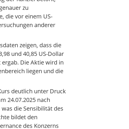
 genauer zu
, die vor einem US-
tersuchungen anderer
sdaten zeigen, dass die
3,98 und 40,85 US-Dollar
ergab. Die Aktie wird in
nbereich liegen und die
rs deutlich unter Druck
 am 24.07.2025 nach
was die Sensibilität des
hte bildet den
overnance des Konzerns