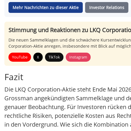
Mehr Nachrichten zu dieser Aktie
Investor Relations
Stimmung und Reaktionen zu LKQ Corporati
Die neuen Sammelklagen und die schwächere Kursentwicklung
Corporation-Aktie anregen, insbesondere mit Blick auf möglic
YouTube
X
TikTok
Instagram
Fazit
Die LKQ Corporation-Aktie steht Ende Mai 202
Grossman angekündigten Sammelklage und der b
genauer Beobachtung. Für Investoren rücken d
rechtliche Risiken, potenzielle Kosten aus Rec
in den Vordergrund. Wie sich die Kombination