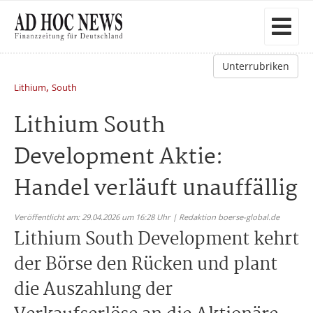
Unterrubriken
,
Lithium
South
Lithium South
Development Aktie:
Handel verläuft unauffällig
Veröffentlicht am: 29.04.2026 um 16:28 Uhr | Redaktion boerse-global.de
Lithium South Development kehrt
der Börse den Rücken und plant
die Auszahlung der