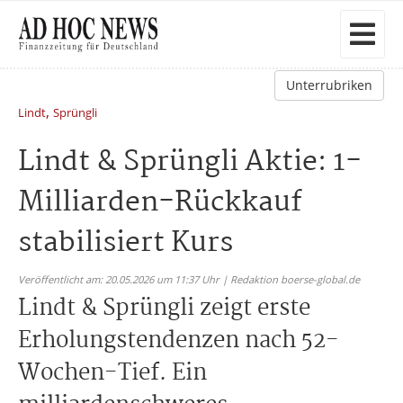
Unterrubriken
,
Lindt
Sprüngli
Lindt & Sprüngli Aktie: 1-
Milliarden-Rückkauf
stabilisiert Kurs
Veröffentlicht am: 20.05.2026 um 11:37 Uhr | Redaktion boerse-global.de
Lindt & Sprüngli zeigt erste
Erholungstendenzen nach 52-
Wochen-Tief. Ein