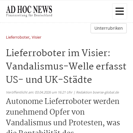
Unterrubriken
,
Lieferroboter
Visier
Lieferroboter im Visier:
Vandalismus-Welle erfasst
US- und UK-Städte
Veröffentlicht am: 03.04.2026 um 16:21 Uhr | Redaktion boerse-global.de
Autonome Lieferroboter werden
zunehmend Opfer von
Vandalismus und Protesten, was