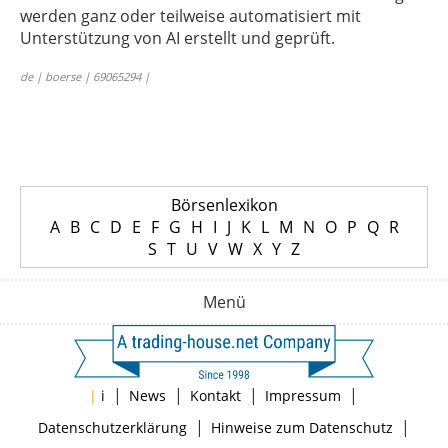
werden ganz oder teilweise automatisiert mit
Unterstützung von AI erstellt und geprüft.
de | boerse | 69065294 |
Börsenlexikon
A
B
C
D
E
F
G
H
I
J
K
L
M
N
O
P
Q
R
S
T
U
V
W
X
Y
Z
Menü
|
|
|
|
|
i
News
Kontakt
Impressum
|
|
Datenschutzerklärung
Hinweise zum Datenschutz