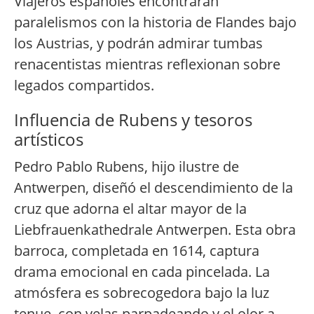
Viajeros españoles encontrarán
paralelismos con la historia de Flandes bajo
los Austrias, y podrán admirar tumbas
renacentistas mientras reflexionan sobre
legados compartidos.
Influencia de Rubens y tesoros
artísticos
Pedro Pablo Rubens, hijo ilustre de
Antwerpen, diseñó el descendimiento de la
cruz que adorna el altar mayor de la
Liebfrauenkathedrale Antwerpen. Esta obra
barroca, completada en 1614, captura
drama emocional en cada pincelada. La
atmósfera es sobrecogedora bajo la luz
tenue, con velas parpadeando y el olor a