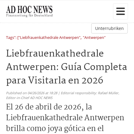
Unterrubriken
,
Tags": ["Liebfrauenkathedrale Antwerpen"
"Antwerpen"
Liebfrauenkathedrale
Antwerpen: Guía Completa
para Visitarla en 2026
Published on 04/26/2026 at 18:28 | Editorial responsibility: Rafael Müller,
Editor-in-Chief AD HOC NEWS
El 26 de abril de 2026, la
Liebfrauenkathedrale Antwerpen
brilla como joya gótica en el