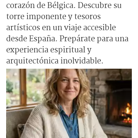
corazón de Bélgica. Descubre su
torre imponente y tesoros
artísticos en un viaje accesible
desde España. Prepárate para una
experiencia espiritual y
arquitectónica inolvidable.