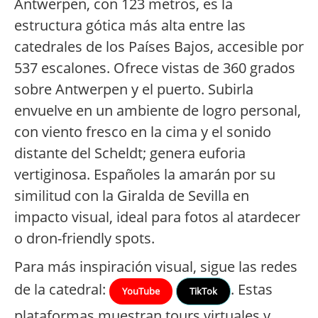
Antwerpen, con 123 metros, es la
estructura gótica más alta entre las
catedrales de los Países Bajos, accesible por
537 escalones. Ofrece vistas de 360 grados
sobre Antwerpen y el puerto. Subirla
envuelve en un ambiente de logro personal,
con viento fresco en la cima y el sonido
distante del Scheldt; genera euforia
vertiginosa. Españoles la amarán por su
similitud con la Giralda de Sevilla en
impacto visual, ideal para fotos al atardecer
o dron-friendly spots.
Para más inspiración visual, sigue las redes
de la catedral:
. Estas
YouTube
TikTok
plataformas muestran tours virtuales y