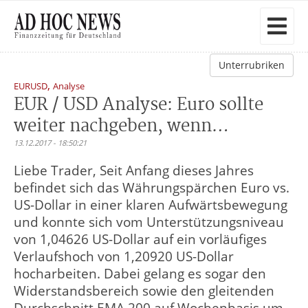
Unterrubriken
,
EURUSD
Analyse
EUR / USD Analyse: Euro sollte
weiter nachgeben, wenn…
13.12.2017 - 18:50:21
Liebe Trader, Seit Anfang dieses Jahres
befindet sich das Währungspärchen Euro vs.
US-Dollar in einer klaren Aufwärtsbewegung
und konnte sich vom Unterstützungsniveau
von 1,04626 US-Dollar auf ein vorläufiges
Verlaufshoch von 1,20920 US-Dollar
hocharbeiten. Dabei gelang es sogar den
Widerstandsbereich sowie den gleitenden