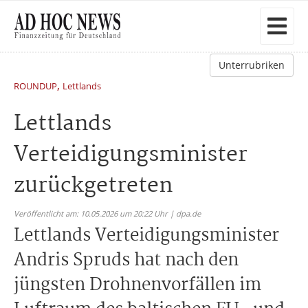
Unterrubriken
,
ROUNDUP
Lettlands
Lettlands
Verteidigungsminister
zurückgetreten
Veröffentlicht am: 10.05.2026 um 20:22 Uhr | dpa.de
Lettlands Verteidigungsminister
Andris Spruds hat nach den
jüngsten Drohnenvorfällen im