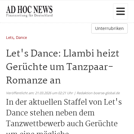
Unterrubriken
,
Lets
Dance
Let's Dance: Llambi heizt
Gerüchte um Tanzpaar-
Romanze an
Veröffentlicht am: 21.03.2026 um 02:21 Uhr | Redaktion boerse-global.de
In der aktuellen Staffel von Let's
Dance stehen neben dem
Tanzwettbewerb auch Gerüchte