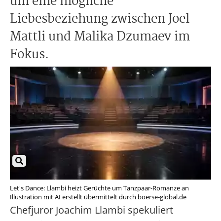
um eine mögliche
Liebesbeziehung zwischen Joel
Mattli und Malika Dzumaev im
Fokus.
Let's Dance: Llambi heizt Gerüchte um Tanzpaar-Romanze an
Illustration mit AI erstellt übermittelt durch boerse-global.de
Chefjuror Joachim Llambi spekuliert