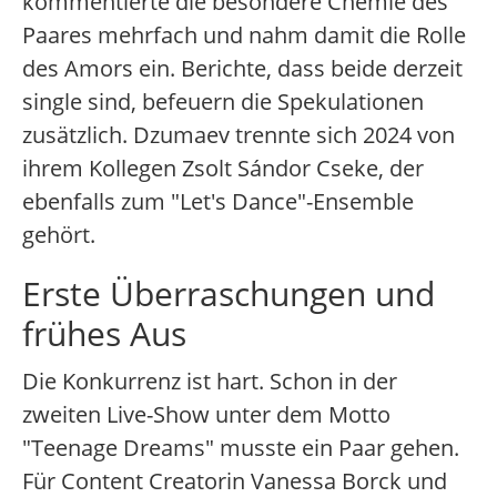
kommentierte die besondere Chemie des
Paares mehrfach und nahm damit die Rolle
des Amors ein. Berichte, dass beide derzeit
single sind, befeuern die Spekulationen
zusätzlich. Dzumaev trennte sich 2024 von
ihrem Kollegen Zsolt Sándor Cseke, der
ebenfalls zum "Let's Dance"-Ensemble
gehört.
Erste Überraschungen und
frühes Aus
Die Konkurrenz ist hart. Schon in der
zweiten Live-Show unter dem Motto
"Teenage Dreams" musste ein Paar gehen.
Für Content Creatorin Vanessa Borck und