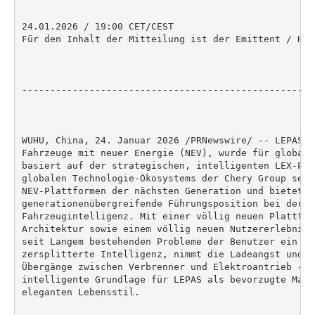
24.01.2026 / 19:00 CET/CEST

Für den Inhalt der Mitteilung ist der Emittent / Her
----------------------------------------------------
WUHU, China, 24. Januar 2026 /PRNewswire/ -- LEPAS, 
Fahrzeuge mit neuer Energie (NEV), wurde für globale
basiert auf der strategischen, intelligenten LEX-Pla
globalen Technologie-Ökosystems der Chery Group setz
NEV-Plattformen der nächsten Generation und bietet ei
generationenübergreifende Führungsposition bei der g
Fahrzeugintelligenz. Mit einer völlig neuen Plattfor
Architektur sowie einem völlig neuen Nutzererlebnis 
seit Langem bestehenden Probleme der Benutzer ein - 
zersplitterte Intelligenz, nimmt die Ladeangst und e
Übergänge zwischen Verbrenner und Elektroantrieb - u
intelligente Grundlage für LEPAS als bevorzugte Mark
eleganten Lebensstil.
