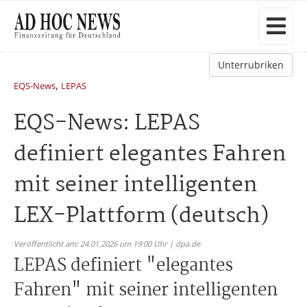
Unterrubriken
,
EQS-News
LEPAS
EQS-News: LEPAS
definiert elegantes Fahren
mit seiner intelligenten
LEX-Plattform (deutsch)
Veröffentlicht am: 24.01.2026 um 19:00 Uhr | dpa.de
LEPAS definiert "elegantes
Fahren" mit seiner intelligenten