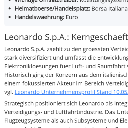
Heimatboerse/Handelsplatz:
Borsa Italiana
Handelswaehrung:
Euro
Leonardo S.p.A.: Kerngeschaef
Leonardo S.p.A. zaehlt zu den groessten Verte
stark diversifiziert und umfasst die Entwickl
Elektronikloesungen fuer Luft- und Raumfahrt s
Historisch ging der Konzern aus dem italienis
einem fokussierten Akteur im Bereich Verteid
vgl.
Leonardo Unternehmensprofil Stand 10.05
Strategisch positioniert sich Leonardo als int
Verteidigungs- und Luftfahrtindustrie. Das U
Flugzeugsysteme als auch Subsysteme und El