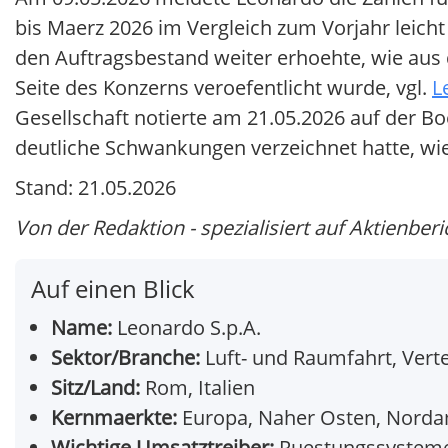
bis Maerz 2026 im Vergleich zum Vorjahr leic
den Auftragsbestand weiter erhoehte, wie aus 
Seite des Konzerns veroefentlicht wurde, vgl.
L
Gesellschaft notierte am 21.05.2026 auf der B
deutliche Schwankungen verzeichnet hatte, w
Stand: 21.05.2026
Von der Redaktion - spezialisiert auf Aktienberi
Auf einen Blick
Name:
Leonardo S.p.A.
Sektor/Branche:
Luft- und Raumfahrt, Vert
Sitz/Land:
Rom, Italien
Kernmaerkte:
Europa, Naher Osten, Norda
Wichtige Umsatztreiber:
Ruestungssysteme, 