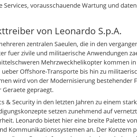
ale Services, vorausschauende Wartung und date
ttreiber von Leonardo S.p.A.
mehreren zentralen Saeulen, die in den vergange
er fuer zivile und militaerische Anwendungen zae
mittelschweren Mehrzweckhelikopter kommen in e
ueber Offshore-Transporte bis hin zu militaeris
ormen wird von der Modernisierung bestehender F
r Geraete gepraegt.
 & Security in den letzten Jahren zu einem stark
digungskonzepte setzen zunehmend auf vernetzt
it. Leonardo bietet hier eine breite Palette vo
d Kommunikationssystemen an. Der Konzern pro