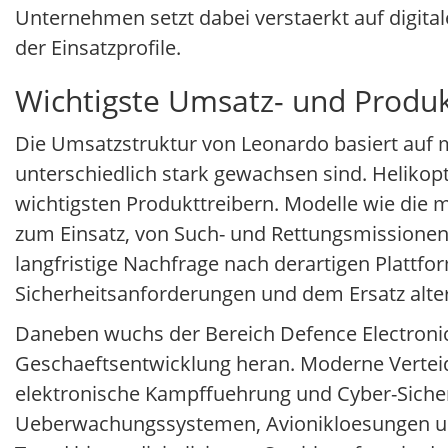
Unternehmen setzt dabei verstaerkt auf digit
der Einsatzprofile.
Wichtigste Umsatz- und Produk
Die Umsatzstruktur von Leonardo basiert auf 
unterschiedlich stark gewachsen sind. Helikopt
wichtigsten Produkttreibern. Modelle wie die 
zum Einsatz, von Such- und Rettungsmissionen 
langfristige Nachfrage nach derartigen Plattf
Sicherheitsanforderungen und dem Ersatz alte
Daneben wuchs der Bereich Defence Electronics
Geschaeftsentwicklung heran. Moderne Vertei
elektronische Kampffuehrung und Cyber-Sicherhe
Ueberwachungssystemen, Avionikloesungen un