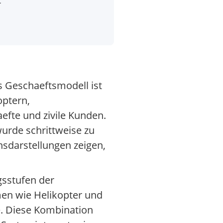
s Geschaeftsmodell ist
optern,
efte und zivile Kunden.
urde schrittweise zu
sdarstellungen zeigen,
gsstufen der
men wie Helikopter und
. Diese Kombination