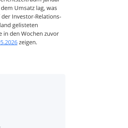
r dem Umsatz lag, was
der Investor-Relations-
iland gelisteten
ie in den Wochen zuvor
05.2026
zeigen.
t