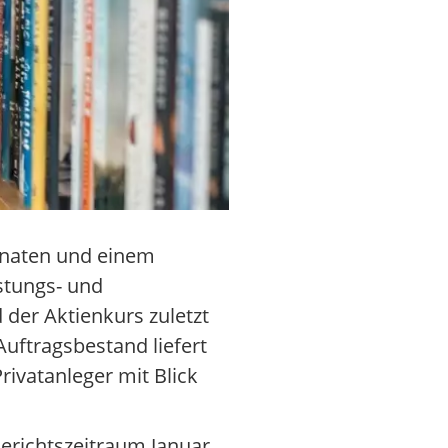
onaten und einem
stungs- und
 der Aktienkurs zuletzt
ftragsbestand liefert
ivatanleger mit Blick
erichtszeitraum Januar