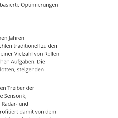
nbasierte Optimierungen
nen Jahren
hlen traditionell zu den
iner Vielzahl von Rollen
chen Aufgaben. Die
lotten, steigenden
en Treiber der
e Sensorik,
n Radar- und
fitiert damit von dem