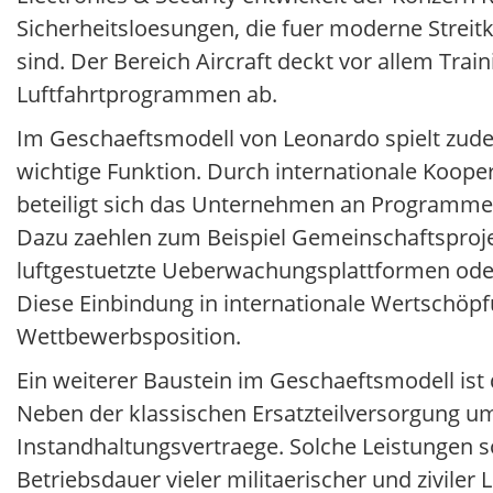
Sicherheitsloesungen, die fuer moderne Streitk
sind. Der Bereich Aircraft deckt vor allem Tra
Luftfahrtprogrammen ab.
Im Geschaeftsmodell von Leonardo spielt zudem
wichtige Funktion. Durch internationale Koop
beteiligt sich das Unternehmen an Programmen,
Dazu zaehlen zum Beispiel Gemeinschaftsproj
luftgestuetzte Ueberwachungsplattformen ode
Diese Einbindung in internationale Wertschöpfu
Wettbewerbsposition.
Ein weiterer Baustein im Geschaeftsmodell ist
Neben der klassischen Ersatzteilversorgung u
Instandhaltungsvertraege. Solche Leistungen
Betriebsdauer vieler militaerischer und zivile