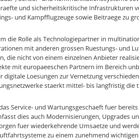
raefte und sicherheitskritische Infrastrukturen 
inings- und Kampfflugzeuge sowie Beitraege zu gr
 die Rolle als Technologiepartner in multinatio
erationen mit anderen grossen Ruestungs- und L
 die nicht von einem einzelnen Anbieter realis
ekte mit europaeeschen Partnern im Bereich u
r digitale Loesungen zur Vernetzung verschiede
ngsnetzwerke staerkt mittel- bis langfristig die
 das Service- und Wartungsgeschaeft fuer bereits
mfasst dies auch Modernisierungen, Upgrades und
 sorgen fuer wiederkehrende Umsaetze und werde
r Luftfahrtsysteme zu einem zunehmend wichtigen 