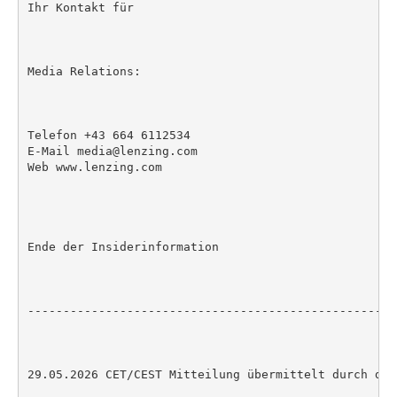
Ihr Kontakt für

Media Relations:

Telefon +43 664 6112534

E-Mail media@lenzing.com

Web www.lenzing.com

Ende der Insiderinformation

----------------------------------------------------
29.05.2026 CET/CEST Mitteilung übermittelt durch die 