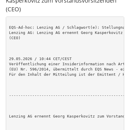
Kasperkovitz zum Vorstandsvorsitzenden
(CEO)
EQS-Ad-hoc: Lenzing AG / Schlagwort(e): Stellungnahme
Lenzing AG: Lenzing AG ernennt Georg Kasperkovitz zu
(CEO)

29.05.2026 / 10:44 CET/CEST

Veröffentlichung einer Insiderinformation nach Artik
(EU) Nr. 596/2014, übermittelt durch EQS News - ein 
Für den Inhalt der Mitteilung ist der Emittent / Her
----------------------------------------------------
Lenzing AG ernennt Georg Kasperkovitz zum Vorstandsv