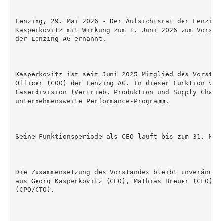
Lenzing, 29. Mai 2026 - Der Aufsichtsrat der Lenzing
Kasperkovitz mit Wirkung zum 1. Juni 2026 zum Vorsta
der Lenzing AG ernannt.

Kasperkovitz ist seit Juni 2025 Mitglied des Vorstan
Officer (COO) der Lenzing AG. In dieser Funktion ver
Faserdivision (Vertrieb, Produktion und Supply Chain)
unternehmensweite Performance-Programm.

Seine Funktionsperiode als CEO läuft bis zum 31. Mai 
Die Zusammensetzung des Vorstandes bleibt unveränder
aus Georg Kasperkovitz (CEO), Mathias Breuer (CFO) u
(CPO/CTO).
