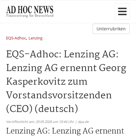
Unterrubriken
,
EQS-Adhoc
Lenzing
EQS-Adhoc: Lenzing AG:
Lenzing AG ernennt Georg
Kasperkovitz zum
Vorstandsvorsitzenden
(CEO) (deutsch)
Veröffentlicht am: 29.05.2026 um 10:44 Uhr | dpa.de
Lenzing AG: Lenzing AG ernennt