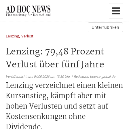
Unterrubriken
,
Lenzing
Verlust
Lenzing: 79,48 Prozent
Verlust über fünf Jahre
Veröffentlicht am: 04.05.2026 um 13:30 Uhr | Redaktion boerse-global.de
Lenzing verzeichnet einen kleinen
Kursanstieg, kämpft aber mit
hohen Verlusten und setzt auf
Kostensenkungen ohne
Dividende.