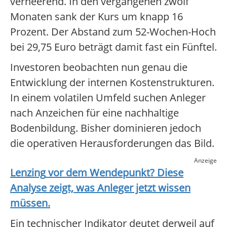
verheerend. In den vergangenen zwölf
Monaten sank der Kurs um knapp 16
Prozent. Der Abstand zum 52-Wochen-Hoch
bei 29,75 Euro beträgt damit fast ein Fünftel.
Investoren beobachten nun genau die
Entwicklung der internen Kostenstrukturen.
In einem volatilen Umfeld suchen Anleger
nach Anzeichen für eine nachhaltige
Bodenbildung. Bisher dominieren jedoch
die operativen Herausforderungen das Bild.
Anzeige
Lenzing
vor dem Wendepunkt? Diese
Analyse zeigt, was Anleger jetzt wissen
müssen.
Ein technischer Indikator deutet derweil auf