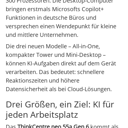
300 Prozessoren. Die Desktop-Computer
bringen erstmals Microsofts Copilot+
Funktionen in deutsche Büros und
versprechen einen Wendepunkt für kleine
und mittlere Unternehmen.
Die drei neuen Modelle – All-in-One,
kompakter Tower und Mini-Desktop –
können KI-Aufgaben direkt auf dem Gerät
verarbeiten. Das bedeutet: schnellere
Reaktionszeiten und höhere
Datensicherheit als bei Cloud-Lösungen.
Drei Größen, ein Ziel: KI für
jeden Arbeitsplatz
Das
ThinkCentre neo 55a Gen 6
kommt als