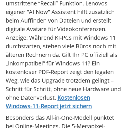
umstrittene “Recall”-Funktion. Lenovos
eigener “AI Now” Assistent hilft zusätzlich
beim Auffinden von Dateien und erstellt
digitale Avatare für Videokonferenzen.
Anzeige: Während KI-PCs mit Windows 11
durchstarten, stehen viele Büros noch mit
älteren Rechnern da. Gilt Ihr PC offiziell als
„inkompatibel“ für Windows 11? Ein
kostenloser PDF-Report zeigt den legalen
Weg, wie das Upgrade trotzdem gelingt –
Schritt für Schritt, ohne neue Hardware und
ohne Datenverlust.
Kostenlosen
Windows‑11‑Report jetzt sichern
Besonders das All-in-One-Modell punktet
bei Online-Meetings. Die 5-Megapixel-