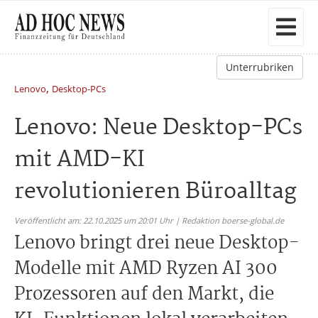
Unterrubriken
,
Lenovo
Desktop-PCs
Lenovo: Neue Desktop-PCs
mit AMD-KI
revolutionieren Büroalltag
Veröffentlicht am: 22.10.2025 um 20:01 Uhr | Redaktion boerse-global.de
Lenovo bringt drei neue Desktop-
Modelle mit AMD Ryzen AI 300
Prozessoren auf den Markt, die