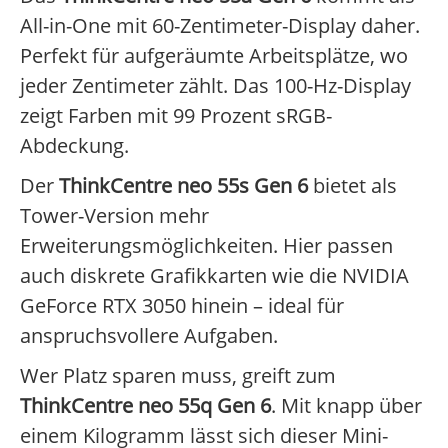
All-in-One mit 60-Zentimeter-Display daher.
Perfekt für aufgeräumte Arbeitsplätze, wo
jeder Zentimeter zählt. Das 100-Hz-Display
zeigt Farben mit 99 Prozent sRGB-
Abdeckung.
Der
ThinkCentre neo 55s Gen 6
bietet als
Tower-Version mehr
Erweiterungsmöglichkeiten. Hier passen
auch diskrete Grafikkarten wie die NVIDIA
GeForce RTX 3050 hinein – ideal für
anspruchsvollere Aufgaben.
Wer Platz sparen muss, greift zum
ThinkCentre neo 55q Gen 6
. Mit knapp über
einem Kilogramm lässt sich dieser Mini-