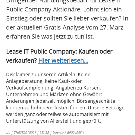
Dringender Handlungsbedarf für Lease IT
Public Company-Aktionäre. Lohnt sich ein
Einstieg oder sollten Sie lieber verkaufen? In
der aktuellen Gratis-Analyse vom 27. März
erfahren Sie was jetzt zu tun ist.
Lease IT Public Company: Kaufen oder
verkaufen?
Hier weiterlesen...
Disclaimer zu unseren Artikeln: Keine
Anlageberatung, keine Kauf- oder
Verkaufsempfehlung. Angaben zu Kursen,
Unternehmen und Märkten ohne Gewähr;
Änderungen jederzeit möglich. Börsengeschäfte
können zu hohen Verlusten führen. Unsere Beiträge
werden ganz oder teilweise automatisiert mit
Unterstützung von AI erstellt und geprüft.
de | TH5252010001 | LEASE | boerse | 69004988 |