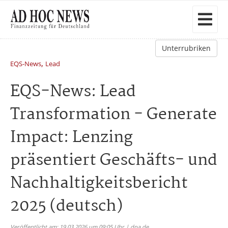
Unterrubriken
,
EQS-News
Lead
EQS-News: Lead
Transformation - Generate
Impact: Lenzing
präsentiert Geschäfts- und
Nachhaltigkeitsbericht
2025 (deutsch)
Veröffentlicht am: 19.03.2026 um 09:05 Uhr | dpa.de