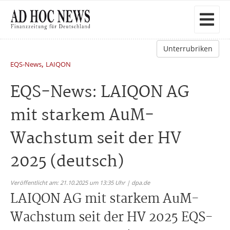
Unterrubriken
,
EQS-News
LAIQON
EQS-News: LAIQON AG
mit starkem AuM-
Wachstum seit der HV
2025 (deutsch)
Veröffentlicht am: 21.10.2025 um 13:35 Uhr | dpa.de
LAIQON AG mit starkem AuM-
Wachstum seit der HV 2025 EQS-