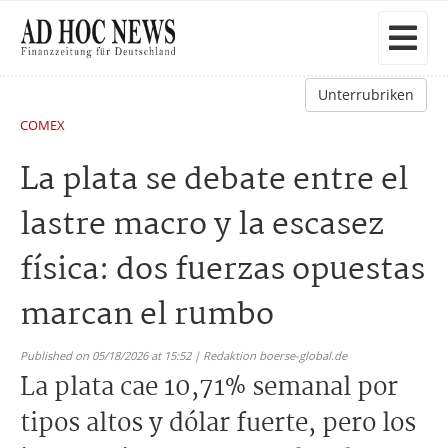
Unterrubriken
COMEX
La plata se debate entre el
lastre macro y la escasez
física: dos fuerzas opuestas
marcan el rumbo
Published on 05/18/2026 at 15:52 | Redaktion boerse-global.de
La plata cae 10,71% semanal por
tipos altos y dólar fuerte, pero los