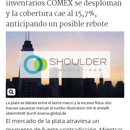
inventarios COMEX se desploman
y la cobertura cae al 15,7%,
anticipando un posible rebote
La plata se debate entre el lastre macro y la escasez física: dos
fuerzas opuestas marcan el rumbo Illustration mit AI erstellt
übermittelt durch boerse-global.de
El mercado de la plata atraviesa un
momento de fuerte contradicción. Mientras