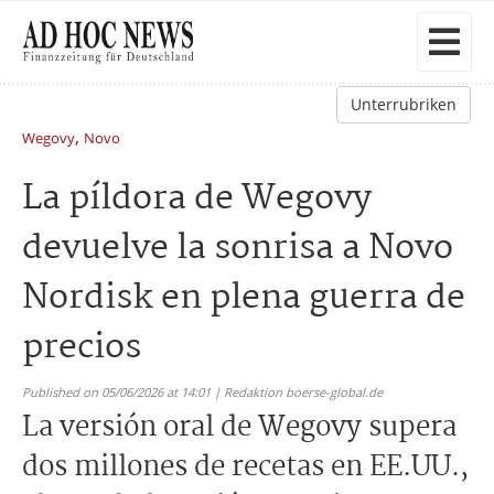
Unterrubriken
,
Wegovy
Novo
La píldora de Wegovy
devuelve la sonrisa a Novo
Nordisk en plena guerra de
precios
Published on 05/06/2026 at 14:01 | Redaktion boerse-global.de
La versión oral de Wegovy supera
dos millones de recetas en EE.UU.,