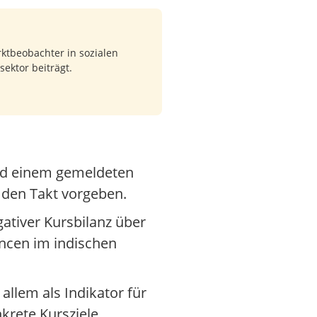
tbeobachter in sozialen
ektor beiträgt.
und einem gemeldeten
 den Takt vorgeben.
ativer Kursbilanz über
ncen im indischen
allem als Indikator für
krete Kursziele