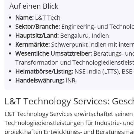
Auf einen Blick
Name:
L&T Tech
Sektor/Branche:
Engineering- und Technolo
Hauptsitz/Land:
Bengaluru, Indien
Kernmärkte:
Schwerpunkt Indien mit intern
Wesentliche Umsatztreiber:
Beratungs- und
Transformation und Technologiedienstleis
Heimatbörse/Listing:
NSE India (LTTS), BSE
Handelswährung:
INR
L&T Technology Services: Gesc
L&T Technology Services erwirtschaftet seinen
Technologiedienstleistungen für Industrie- un
projekthaften Entwicklungs- und Beratungsmand