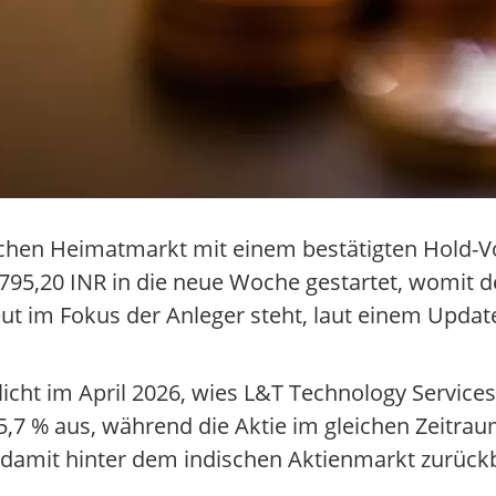
dischen Heimatmarkt mit einem bestätigten Hold
.795,20 INR in die neue Woche gestartet, womit d
eut im Fokus der Anleger steht, laut einem Upd
icht im April 2026, wies L&T Technology Service
7 % aus, während die Aktie im gleichen Zeitrau
 damit hinter dem indischen Aktienmarkt zurückb