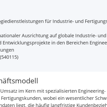
giedienstleistungen für Industrie- und Fertigun
ationaler Ausrichtung auf globale Industrie- u
 Entwicklungsprojekte in den Bereichen Engineeri
tungen
 (540115)
häftsmodell
 Umsatz im Kern mit spezialisierten Engineering-
d Fertigungskunden, wobei ein wesentlicher Sch
aten liegt, die häufig langfristige Kundenbezie