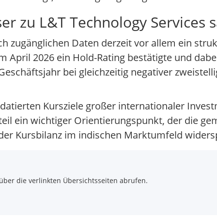
r zu L&T Technology Services 
ch zugänglichen Daten derzeit vor allem ein struk
m April 2026 ein Hold-Rating bestätigte und dabei
chäftsjahr bei gleichzeitig negativer zweistell
 datierten Kursziele großer internationaler Inve
teil ein wichtiger Orientierungspunkt, der die ge
der Kursbilanz im indischen Marktumfeld widersp
über die verlinkten Übersichtsseiten abrufen.