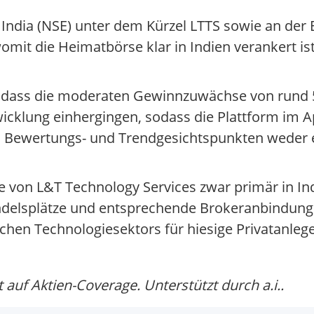
of India (NSE) unter dem Kürzel LTTS sowie an d
it die Heimatbörse klar in Indien verankert ist,
, dass die moderaten Gewinnzuwächse von rund 
cklung einhergingen, sodass die Plattform im Ap
aus Bewertungs- und Trendgesichtspunkten weder e
tie von L&T Technology Services zwar primär in I
andelsplätze und entsprechende Brokeranbindun
chen Technologiesektors für hiesige Privatanleger
auf Aktien-Coverage. Unterstützt durch a.i..