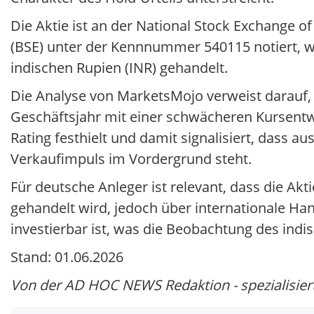
Die Aktie ist an der National Stock Exchange 
(BSE) unter der Kennnummer 540115 notiert, wom
indischen Rupien (INR) gehandelt.
Die Analyse von MarketsMojo verweist darauf
Geschäftsjahr mit einer schwächeren Kursentwi
Rating festhielt und damit signalisiert, dass 
Verkaufimpuls im Vordergrund steht.
Für deutsche Anleger ist relevant, dass die Ak
gehandelt wird, jedoch über internationale H
investierbar ist, was die Beobachtung des indis
Stand: 01.06.2026
Von der AD HOC NEWS Redaktion - spezialisiert 