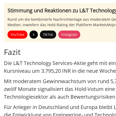
Stimmung und Reaktionen zu L&T Technology
Rund um die kombinierte Nachrichtenlage aus moderatem Ge
Medien, inwiefern das Hold-Rating der Plattform MarketsMojo 
YouTube
X
TikTok
Instagram
Fazit
Die L&T Technology Services-Aktie geht mit e
Kursniveau um 3.795,20 INR in die neue Woche
Mit moderatem Gewinnwachstum von rund 5,7 % 
zwölf Monate signalisiert das Hold-Votum ein
Technologiesektor als auch Bewertungsrisiken r
Für Anleger in Deutschland und Europa bleibt L
die Entwicklung von Engineering- und Technolo