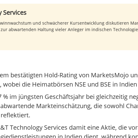
 Services
winnwachstum und schwächerer Kursentwicklung diskutieren Mark
zur abwartenden Haltung vieler Anleger im indischen Technologies
inem bestätigten Hold-Rating von MarketsMojo 
, wobei die Heimatbörsen NSE und BSE in Indien
im jüngsten Geschäftsjahr bei gleichzeitig neg
e abwartende Markteinschätzung, die sowohl Cha
eflektiert.
&T Technology Services damit eine Aktie, die vor 
giedienstleistungen in Indien dient, während kon