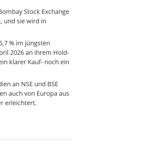
er Bombay Stock Exchange
 und sie wird in
5,7 % im jüngsten
ril 2026 an ihrem Hold-
in klarer Kauf- noch ein
ndien an NSE und BSE
gen auch von Europa aus
 erleichtert.