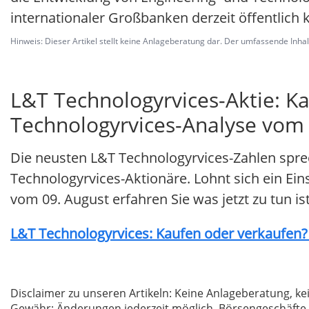
internationaler Großbanken derzeit öffentlich 
Hinweis: Dieser Artikel stellt keine Anlageberatung dar. Der umfassende Inhalt 
L&T Technologyrvices-Aktie: K
Technologyrvices-Analyse vom 0
Die neusten L&T Technologyrvices-Zahlen spre
Technologyrvices-Aktionäre. Lohnt sich ein Eins
vom 09. August erfahren Sie was jetzt zu tun ist
L&T Technologyrvices: Kaufen oder verkaufen? H
Disclaimer zu unseren Artikeln: Keine Anlageberatung,
Gewähr; Änderungen jederzeit möglich. Börsengeschäfte 