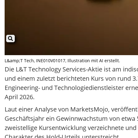
L&amp;T Tech, INE010V01017, Illustration mit AI erstellt.
Die L&T Technology Services-Aktie ist am in
und einem zuletzt berichteten Kurs von rund 3
Engineering- und Technologiedienstleister ern
April 2026.
Laut einer Analyse von MarketsMojo, veröffentl
Geschäftsjahr ein Gewinnwachstum von etwa 5,
zweistellige Kursentwicklung verzeichnete und
Charakter des Hold-Urteils unterstreicht.