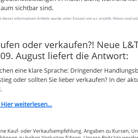
kaum sichtbar sind.
dieses informativen Artikels wurde unter Einsatz von a.i. erstellt. Aktien sind vo
aufen oder verkaufen?! Neue L&
9. August liefert die Antwort:
chen eine klare Sprache: Dringender Handlungsb
tieg oder sollten Sie lieber verkaufen? In der akt
.
ier weiterlesen...
 keine Kauf- oder Verkaufsempfehlung. Angaben zu Kursen,
können zu hohen Verlusten führen. Unsere Beiträge werden