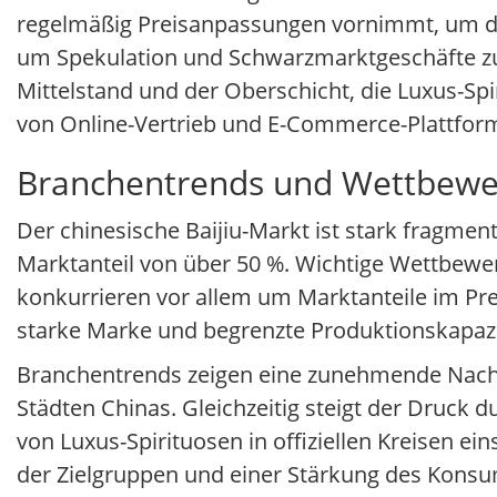
regelmäßig Preisanpassungen vornimmt, um die
um Spekulation und Schwarzmarktgeschäfte zu
Mittelstand und der Oberschicht, die Luxus-S
von Online-Vertrieb und E-Commerce-Plattform
Branchentrends und Wettbewe
Der chinesische Baijiu-Markt ist stark fragm
Marktanteil von über 50 %. Wichtige Wettbew
konkurrieren vor allem um Marktanteile im 
starke Marke und begrenzte Produktionskapazitä
Branchentrends zeigen eine zunehmende Nachf
Städten Chinas. Gleichzeitig steigt der Druc
von Luxus-Spirituosen in offiziellen Kreisen e
der Zielgruppen und einer Stärkung des Kons