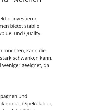
ektor investieren
en bietet stabile
Value- und Quality-
en möchten, kann die
t stark schwanken kann.
i weniger geeignet, da
ampagnen und
uktion und Spekulation,