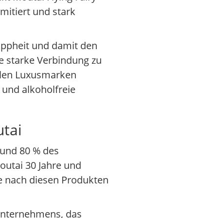
mitiert und stark
appheit und damit den
ne starke Verbindung zu
nalen Luxusmarken
 und alkoholfreie
utai
rund 80 % des
outai 30 Jahre und
ge nach diesen Produkten
 Unternehmens, das