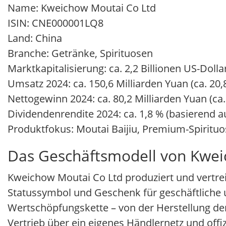
Name: Kweichow Moutai Co Ltd
ISIN: CNE000001LQ8
Land: China
Branche: Getränke, Spirituosen
Marktkapitalisierung: ca. 2,2 Billionen US-Dolla
Umsatz 2024: ca. 150,6 Milliarden Yuan (ca. 20,
Nettogewinn 2024: ca. 80,2 Milliarden Yuan (ca.
Dividendenrendite 2024: ca. 1,8 % (basierend a
Produktfokus: Moutai Baijiu, Premium-Spirituo
Das Geschäftsmodell von Kwei
Kweichow Moutai Co Ltd produziert und vertrei
Statussymbol und Geschenk für geschäftliche u
Wertschöpfungskette – von der Herstellung der
Vertrieb über ein eigenes Händlernetz und offi