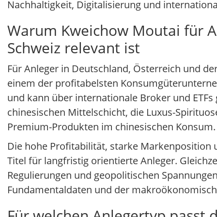
Nachhaltigkeit, Digitalisierung und internation
Warum Kweichow Moutai für Anl
Schweiz relevant ist
Für Anleger in Deutschland, Österreich und der
einem der profitabelsten Konsumgüterunternehm
und kann über internationale Broker und ETFs
chinesischen Mittelschicht, die Luxus-Spirit
Premium-Produkten im chinesischen Konsum.
Die hohe Profitabilität, starke Markenpositio
Titel für langfristig orientierte Anleger. Gleichz
Regulierungen und geopolitischen Spannungen v
Fundamentaldaten und der makroökonomisch
Für welchen Anlegertyp passt 