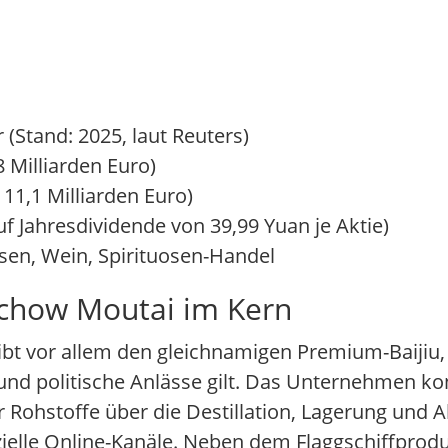
r (Stand: 2025, laut Reuters)
8 Milliarden Euro)
 11,1 Milliarden Euro)
uf Jahresdividende von 39,99 Yuan je Aktie)
sen, Wein, Spirituosen-Handel
chow Moutai im Kern
bt vor allem den gleichnamigen Premium-Baijiu, 
nd politische Anlässe gilt. Das Unternehmen kon
 Rohstoffe über die Destillation, Lagerung und A
zielle Online-Kanäle. Neben dem Flaggschiffprodu