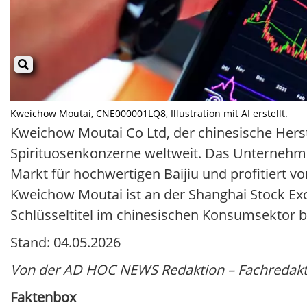
Kweichow Moutai, CNE000001LQ8, Illustration mit AI erstellt.
Kweichow Moutai Co Ltd, der chinesische Herste
Spirituosenkonzerne weltweit. Das Unternehmen
Markt für hochwertigen Baijiu und profitiert v
Kweichow Moutai ist an der Shanghai Stock Exch
Schlüsseltitel im chinesischen Konsumsektor 
Stand: 04.05.2026
Von der AD HOC NEWS Redaktion – Fachredakti
Faktenbox