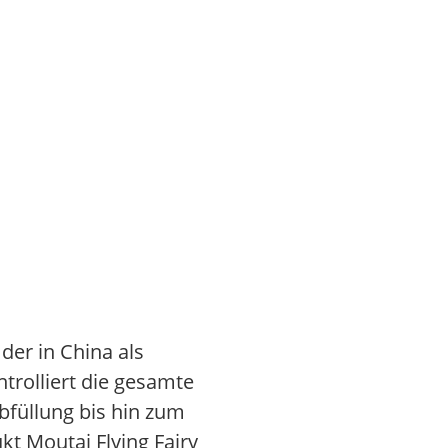
der in China als
trolliert die gesamte
bfüllung bis hin zum
kt Moutai Flying Fairy