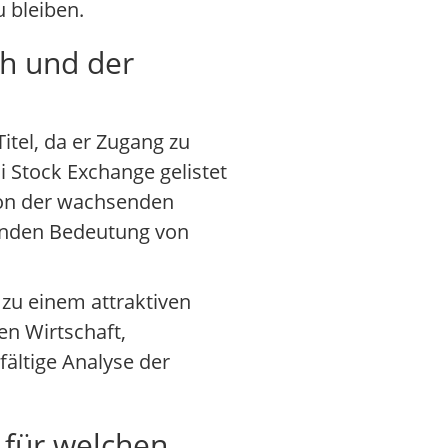
u bleiben.
h und der
itel, da er Zugang zu
 Stock Exchange gelistet
von der wachsenden
menden Bedeutung von
zu einem attraktiven
hen Wirtschaft,
ältige Analyse der
 für welchen