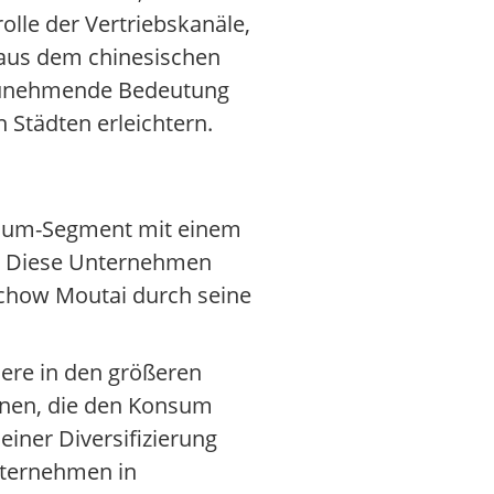
lle der Vertriebskanäle,
aus dem chinesischen
e zunehmende Bedeutung
Städten erleichtern.
emium-Segment mit einem
e. Diese Unternehmen
chow Moutai durch seine
ere in den größeren
gnen, die den Konsum
einer Diversifizierung
nternehmen in