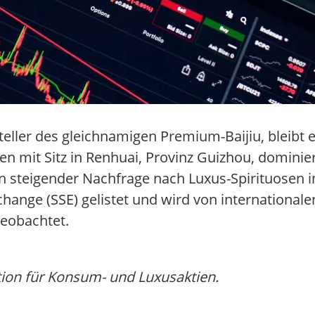
ller des gleichnamigen Premium-Baijiu, bleibt e
 mit Sitz in Renhuai, Provinz Guizhou, dominie
on steigender Nachfrage nach Luxus-Spirituosen i
ange (SSE) gelistet und wird von internationale
beobachtet.
on für Konsum- und Luxusaktien.