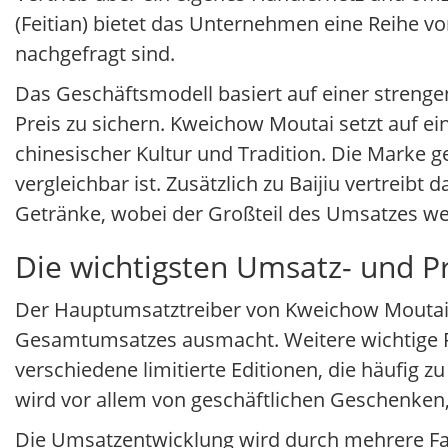
(Feitian) bietet das Unternehmen eine Reihe vo
nachgefragt sind.
Das Geschäftsmodell basiert auf einer strenge
Preis zu sichern. Kweichow Moutai setzt auf e
chinesischer Kultur und Tradition. Die Marke g
vergleichbar ist. Zusätzlich zu Baijiu vertrei
Getränke, wobei der Großteil des Umsatzes weit
Die wichtigsten Umsatz- und 
Der Hauptumsatztreiber von Kweichow Moutai i
Gesamtumsatzes ausmacht. Weitere wichtige Pr
verschiedene limitierte Editionen, die häufig
wird vor allem von geschäftlichen Geschenken,
Die Umsatzentwicklung wird durch mehrere Fak