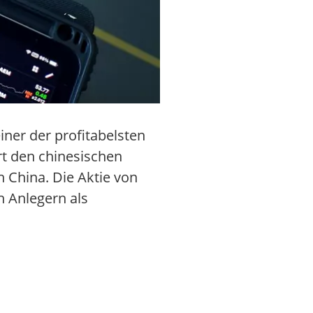
iner der profitabelsten
rt den chinesischen
n China. Die Aktie von
n Anlegern als