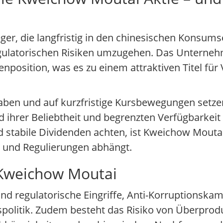
ger, die langfristig in den chinesischen Konsums
regulatorischen Risiken umzugehen. Das Unternehm
osition, was es zu einem attraktiven Titel für 
 haben und auf kurzfristige Kursbewegungen setz
und ihrer Beliebtheit und begrenzten Verfügbarkei
nd stabile Dividenden achten, ist Kweichow Mouta
ft und Regulierungen abhängt.
 Kweichow Moutai
ind regulatorische Eingriffe, Anti-Korruptionsk
politik. Zudem besteht das Risiko von Überprod