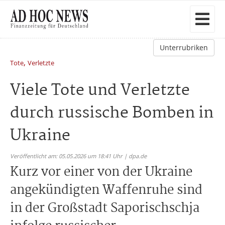
Unterrubriken
,
Tote
Verletzte
Viele Tote und Verletzte
durch russische Bomben in
Ukraine
Veröffentlicht am: 05.05.2026 um 18:41 Uhr | dpa.de
Kurz vor einer von der Ukraine
angekündigten Waffenruhe sind
in der Großstadt Saporischschja