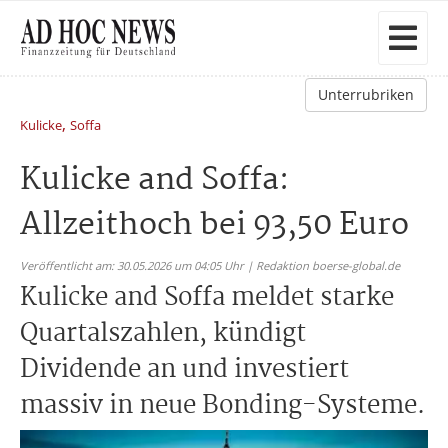
Unterrubriken
,
Kulicke
Soffa
Kulicke and Soffa:
Allzeithoch bei 93,50 Euro
Veröffentlicht am: 30.05.2026 um 04:05 Uhr | Redaktion boerse-global.de
Kulicke and Soffa meldet starke
Quartalszahlen, kündigt
Dividende an und investiert
massiv in neue Bonding-Systeme.