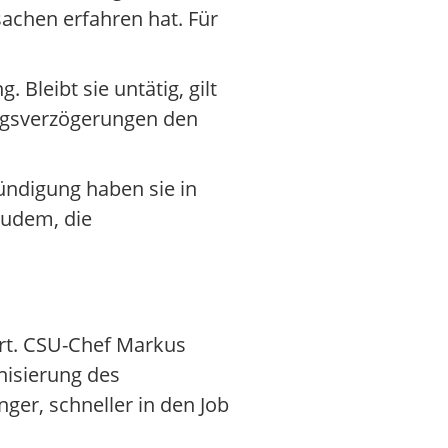
achen erfahren hat. Für
 Bleibt sie untätig, gilt
ungsverzögerungen den
ündigung haben sie in
zudem, die
ert. CSU-Chef Markus
nisierung des
ger, schneller in den Job