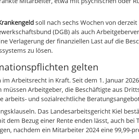
erkrankte Mitarbeiter, etwa mit psychischen oder
Krankengeld
soll nach sechs Wochen von derzeit 
Gewerkschaftsbund (DGB) als auch Arbeitgeberv
ne Verlagerung der finanziellen Last auf die Besc
ssystems zu lösen.
mationspflichten gelten
 Arbeitsrecht in Kraft. Seit dem 1. Januar 2026 g
müssen Arbeitgeber, die Beschäftigte aus Drittst
se arbeits- und sozialrechtliche Beratungsangebo
ngsklauseln. Das Landesarbeitsgericht Kiel bestä
it dem Bezug einer Rente enden lässt, auch bei Te
gen, nachdem ein Mitarbeiter 2024 eine 99,99-pr