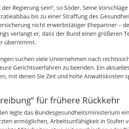
t der Regierung sein“, so Söder. Seine Vorschläge
ratieabbau bis zu einer Straffung des Gesundhei
versicherung nicht erwerbstätiger Ehepartner – 
ings verlangt er, dass der Bund einen größeren Te
er übernimmt.
ngen suchen viele Unternehmen nach rechtssich
ure Gerichtsverfahren zu beenden. Ein aktuelles 
en, mit denen Sie Zeit und hohe Anwaltskosten 
reibung“ für frühere Rückkehr
ößen legte das Bundesgesundheitsministerium ei
rzten ermöglichen, Arbeitsunfähigkeit in Stufen v