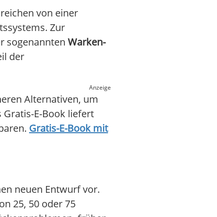
 reichen von einer
tssystems. Zur
der sogenannten
Warken-
il der
Anzeige
eren Alternativen, um
Gratis-E-Book liefert
sparen.
Gratis-E-Book mit
nen neuen Entwurf vor.
on 25, 50 oder 75