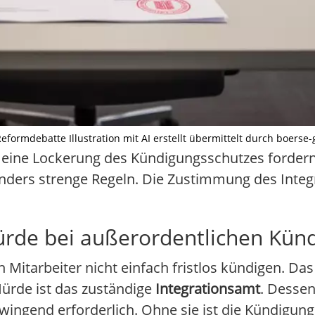
ormdebatte Illustration mit AI erstellt übermittelt durch boerse-
eine Lockerung des Kündigungsschutzes fordern,
nders strenge Regeln. Die Zustimmung des Integr
ürde bei außerordentlichen Kün
itarbeiter nicht einfach fristlos kündigen. Das 
Hürde ist das zuständige
Integrationsamt
. Desse
 zwingend erforderlich. Ohne sie ist die Kündigu