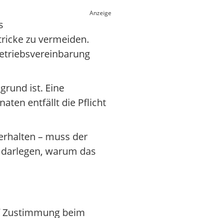
Anzeige
s
tricke zu vermeiden.
Betriebsvereinbarung
grund ist. Eine
ten entfällt die Pflicht
erhalten – muss der
ss darlegen, warum das
auf Zustimmung beim