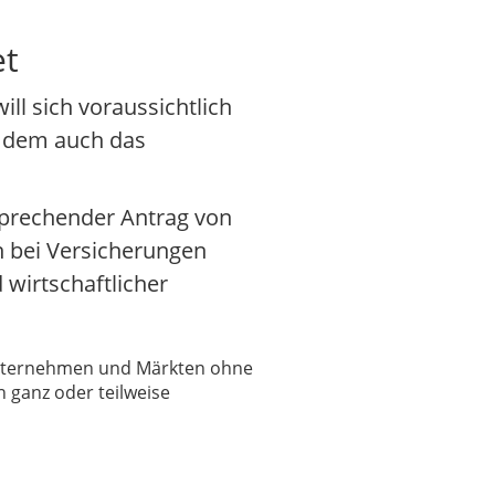
et
l sich voraussichtlich
u dem auch das
sprechender Antrag von
n bei Versicherungen
wirtschaftlicher
 Unternehmen und Märkten ohne
 ganz oder teilweise