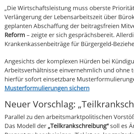
„Die Wirtschaftsleistung muss oberste Prioritä
Verlängerung der Lebensarbeitszeit über Bürok
geplanten Abschaffung der beitragsfreien Mit
Reform
– zeigte er sich gesprächsbereit. Allerd
Krankenkassenbeiträge für Bürgergeld-Bezieh
Angesichts der komplexen Hürden bei Kündigu
Arbeitsverhältnisse einvernehmlich und ohne te
hierfür sofort einsetzbare Musterformulierung
Musterformulierungen sichern
Neuer Vorschlag: „Teilkranksch
Parallel zu den arbeitsmarktpolitischen Vorst
Das Modell der
„Teilkrankschreibung“
soll es Ä