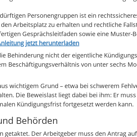
dürftigen Personengruppen ist ein rechtssichere
 Arbeitsplatz zu erhalten und rechtliche Falls
 fertigen Gesprächsleitfaden sowie eine Muster-
leitung jetzt herunterladen
 die Behinderung nicht der eigentliche Kündigungs
em Beschäftigungsverhältnis von unter sechs Mona
 aus wichtigem Grund – etwa bei schwerem Fehlv
lten. Die Beweislast liegt dabei bei ihm: Er mu
rmalen Kündigungsfrist fortgesetzt werden kann.
r und Behörden
ten getaktet. Der Arbeitgeber muss den Antrag 