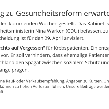
ng zu Gesundheitsreform erwart
den kommenden Wochen gestellt. Das Kabinett wil
heitsministerin Nina Warken (CDU) befassen, z
eidung ist für den 29. April anvisiert.
echts auf Vergessen“
für Krebspatienten. Ein ent
vor. Er soll verhindern, dass ehemalige Patiente
chland den Spagat zwischen sozialem Schutz und 
 lange prägen.
 keine Kauf- oder Verkaufsempfehlung. Angaben zu Kursen,
können zu hohen Verlusten führen. Unsere Beiträge werden
ft.