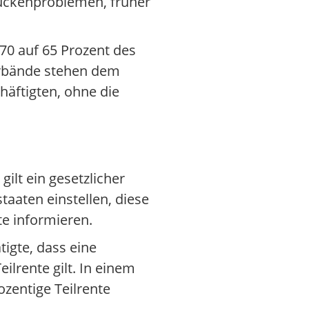
 Rückenproblemen, früher
70 auf 65 Prozent des
erbände stehen dem
häftigten, ohne die
ilt ein gesetzlicher
aaten einstellen, diese
te informieren.
tigte, dass eine
ilrente gilt. In einem
ozentige Teilrente