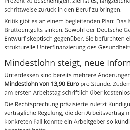
Prozent zu bescheinigen. Ziel ist es, langzeit
schrittweise zurück in den Beruf zu bringen.
Kritik gibt es an einem begleitenden Plan: Das
Bruttoentgelts sinken. Sowohl der Deutsche 
Entwurf skeptisch gegenüber. Sie befürchten ei
strukturelle Unterfinanzierung des Gesundheit
Mindestlohn steigt, neue Infor
Unterdessen sind bereits mehrere Änderungen im
Mindestlohn von 13,90 Euro
pro Stunde. Zudem 
am ersten Arbeitstag schriftlich über kostenlo
Die Rechtsprechung präzisierte zuletzt Kündigu
vertragliche Regelung, die den Arbeitsvertrag m
konkreten Fall konnte ein Arbeitgeber so kündi