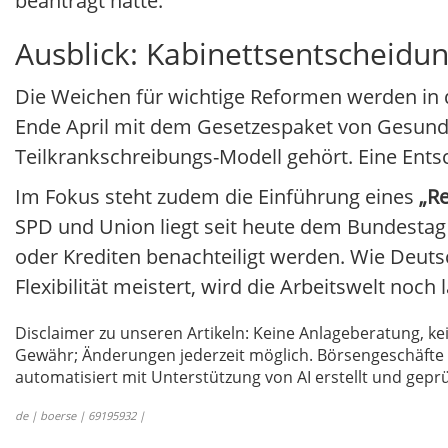
beantragt hatte.
Ausblick: Kabinettsentscheidu
Die Weichen für wichtige Reformen werden in 
Ende April mit dem Gesetzespaket von Gesund
Teilkrankschreibungs-Modell gehört. Eine Entsch
Im Fokus steht zudem die Einführung eines
„R
SPD und Union liegt seit heute dem Bundestag 
oder Krediten benachteiligt werden. Wie Deuts
Flexibilität meistert, wird die Arbeitswelt noch
Disclaimer zu unseren Artikeln: Keine Anlageberatung,
Gewähr; Änderungen jederzeit möglich. Börsengeschäfte 
automatisiert mit Unterstützung von AI erstellt und geprü
de | boerse | 69195932 |