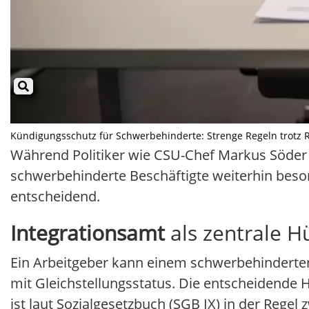
Kündigungsschutz für Schwerbehinderte: Strenge Regeln trotz Ref
Während Politiker wie CSU-Chef Markus Söder 
schwerbehinderte Beschäftigte weiterhin beso
entscheidend.
Integrationsamt
als zentrale H
Ein Arbeitgeber kann einem schwerbehinderten M
mit Gleichstellungsstatus. Die entscheidende 
ist laut Sozialgesetzbuch (SGB IX) in der Regel