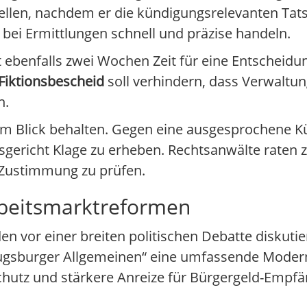
ellen, nachdem er die kündigungsrelevanten Tats
bei Ermittlungen schnell und präzise handeln.
ebenfalls zwei Wochen Zeit für eine Entscheidung.
Fiktionsbescheid
soll verhindern, dass Verwalt
n.
 im Blick behalten. Gegen eine ausgesprochene K
sgericht Klage zu erheben. Rechtsanwälte raten 
Zustimmung zu prüfen.
rbeitsmarktreformen
n vor einer breiten politischen Debatte diskuti
Augsburger Allgemeinen“ eine umfassende Moder
hutz und stärkere Anreize für Bürgergeld-Empfän