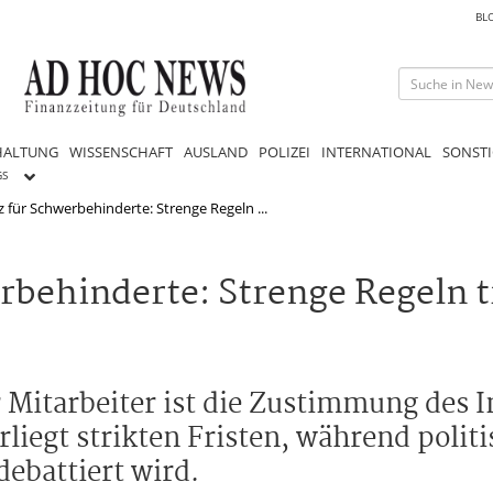
BL
HALTUNG
WISSENSCHAFT
AUSLAND
POLIZEI
INTERNATIONAL
SONSTI
GS
für Schwerbehinderte: Strenge Regeln ...
behinderte: Strenge Regeln t
Mitarbeiter ist die Zustimmung des 
iegt strikten Fristen, während politi
ebattiert wird.