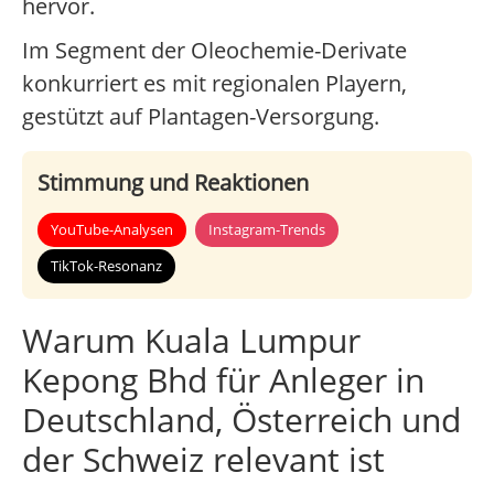
hervor.
Im Segment der Oleochemie-Derivate
konkurriert es mit regionalen Playern,
gestützt auf Plantagen-Versorgung.
Stimmung und Reaktionen
YouTube-Analysen
Instagram-Trends
TikTok-Resonanz
Warum Kuala Lumpur
Kepong Bhd für Anleger in
Deutschland, Österreich und
der Schweiz relevant ist