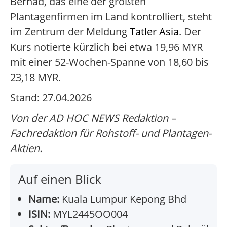
Berhad, das eine der größten
Plantagenfirmen im Land kontrolliert, steht
im Zentrum der Meldung
Tatler Asia
. Der
Kurs notierte kürzlich bei etwa 19,96 MYR
mit einer 52-Wochen-Spanne von 18,60 bis
23,18 MYR.
Stand: 27.04.2026
Von der AD HOC NEWS Redaktion –
Fachredaktion für Rohstoff- und Plantagen-
Aktien.
Auf einen Blick
Name:
Kuala Lumpur Kepong Bhd
ISIN:
MYL2445OO004