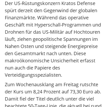
Der US-Rüstungskonzern Kratos Defense
spürt derzeit den Gegenwind der globalen
Finanzmärkte. Während das operative
Geschäft mit Hyperschall-Programmen und
Drohnen für das US-Militär auf Hochtouren
läuft, ziehen geopolitische Spannungen im
Nahen Osten und steigende Energiepreise
den Gesamtmarkt nach unten. Diese
makroökonomische Unsicherheit erfasst
nun auch die Papiere des
Verteidigungsspezialisten.
Zum Wochenausklang am Freitag rutschte
der Kurs um 8,24 Prozent auf 73,30 Euro ab.
Damit fiel der Titel deutlich unter die viel
beachtete 50-Tage-Linie, die aktuell bei rund