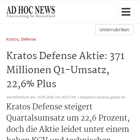
Unterrubriken
,
Kratos
Defense
Kratos Defense Aktie: 371
Millionen Q1-Umsatz,
22,6% Plus
Veröffentlicht am: 19.05.2026 um 20:37 Uhr | Redaktion boerse-global.de
Kratos Defense steigert
Quartalsumsatz um 22,6 Prozent,
doch die Aktie leidet unter einem