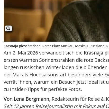
Krasnaja ploschtschad, Roter Platz Moskau, Moskau, Russland, Rei
Am 2. Mai 2026 verwandelt sich die
Krasnaja p
ersten warmen Sonnenstrahlen die rote Backs
langen russischen Winter laden die blühenden
der Mai als Hochsaisonstart besonders viele Ev
verrät Ihnen, warum ein Besuch jetzt ideal ist 
zu Insider-Tipps für perfekte Fotos.
Von Lena Bergmann
, Redakteurin für Reise & K
Seit 12 Jahren Reisejournalistin mit Fokus auf