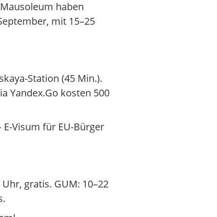
wie Mausoleum haben
s September, mit 15–25
kaya-Station (45 Min.).
 via Yandex.Go kosten 500
– E-Visum für EU-Bürger
 Uhr, gratis. GUM: 10–22
s.