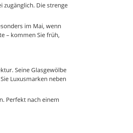
i zugänglich. Die strenge
Besonders im Mai, wenn
rte – kommen Sie früh,
ektur. Seine Glasgewölbe
en Sie Luxusmarken neben
n. Perfekt nach einem