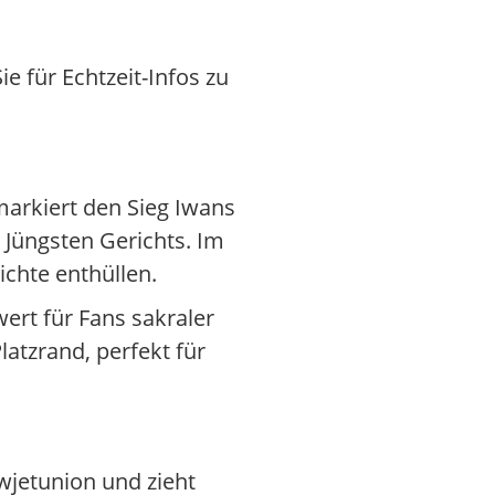
 für Echtzeit-Infos zu
markiert den Sieg Iwans
Jüngsten Gerichts. Im
chte enthüllen.
ert für Fans sakraler
latzrand, perfekt für
jetunion und zieht