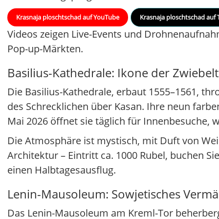
Krasnaja ploschtschad auf YouTube
Krasnaja ploschtschad auf 
Videos zeigen Live-Events und Drohnenaufnahme
Pop-up-Märkten.
Basilius-Kathedrale: Ikone der Zwiebe
Die Basilius-Kathedrale, erbaut 1555–1561, th
des Schrecklichen über Kasan. Ihre neun farb
Mai 2026 öffnet sie täglich für Innenbesuche,
Die Atmosphäre ist mystisch, mit Duft von We
Architektur – Eintritt ca. 1000 Rubel, buchen Si
einen Halbtagesausflug.
Lenin-Mausoleum: Sowjetisches Vermä
Das Lenin-Mausoleum am Kreml-Tor beherbergt