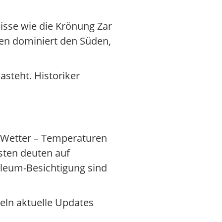
nisse wie die Krönung Zar
en dominiert den Süden,
steht. Historiker
 Wetter – Temperaturen
sten deuten auf
soleum-Besichtigung sind
deln aktuelle Updates