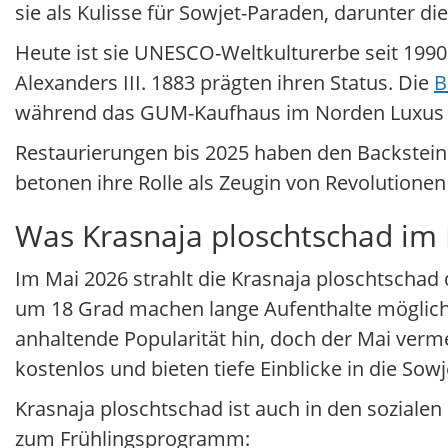
sie als Kulisse für Sowjet-Paraden, darunter d
Heute ist sie UNESCO-Weltkulturerbe seit 1990 
Alexanders III. 1883 prägten ihren Status. Die
B
während das GUM-Kaufhaus im Norden Luxus u
Restaurierungen bis 2025 haben den Backsteinb
betonen ihre Rolle als Zeugin von Revolutione
Was Krasnaja ploschtschad im
Im Mai 2026 strahlt die Krasnaja ploschtsch
um 18 Grad machen lange Aufenthalte möglich.
anhaltende Popularität hin, doch der Mai verme
kostenlos und bieten tiefe Einblicke in die Sowje
Krasnaja ploschtschad ist auch in den sozialen
zum Frühlingsprogramm: