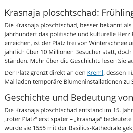
Krasnaja ploschtschad: Frühli
Die Krasnaja ploschtschad, besser bekannt als
Jahrhundert das politische und kulturelle He
erreichen, ist der Platz frei von Winterschne
jährlich über 10 Millionen Besucher statt, doc
Ständen. Mehr über die Geschichte lesen Sie a
Der Platz grenzt direkt an den
Kreml
, dessen T
Mai laden temporäre Blumeninstallationen zu Se
Geschichte und Bedeutung von
Die Krasnaja ploschtschad entstand im 15. Jah
„roter Platz“ erst später – „krasnaja“ bedeutet
wurde sie 1555 mit der Basilius-Kathedrale ge