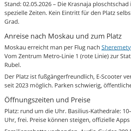
Stand: 02.05.2026 – Die Krasnaja ploschtschad 
spezielle Zeiten. Kein Eintritt für den Platz se
Grad.
Anreise nach Moskau und zum Platz
Moskau erreicht man per Flug nach
Sheremety
Vom Zentrum Metro-Linie 1 (rote Linie) zur Sta
Rubel.
Der Platz ist fußgängerfreundlich, E-Scooter v
seit 2023 möglich. Parken schwierig, öffentlic
Öffnungszeiten und Preise
Platz: rund um die Uhr. Basilius-Kathedrale: 
Uhr, frei. Preise können steigen, offizielle App