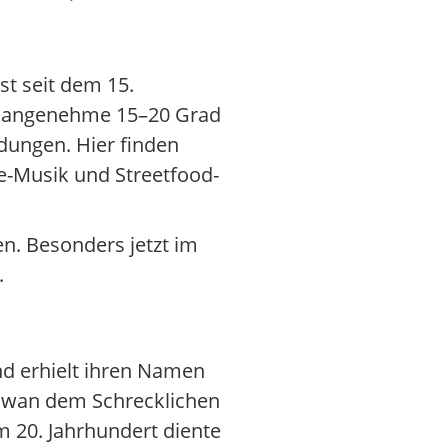
u
st seit dem 15.
en angenehme 15–20 Grad
dungen. Hier finden
ve-Musik und Streetfood-
n. Besonders jetzt im
.
nd erhielt ihren Namen
r Iwan dem Schrecklichen
m 20. Jahrhundert diente