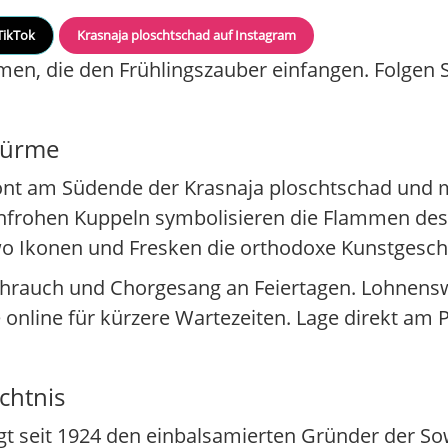
TikTok
Krasnaja ploschtschad auf Instagram
n, die den Frühlingszauber einfangen. Folgen Sie
ltürme
ront am Südende der Krasnaja ploschtschad und 
enfrohen Kuppeln symbolisieren die Flammen des 
 wo Ikonen und Fresken die orthodoxe Kunstgeschi
ihrauch und Chorgesang an Feiertagen. Lohnensw
e online für kürzere Wartezeiten. Lage direkt am P
chtnis
 seit 1924 den einbalsamierten Gründer der Sow