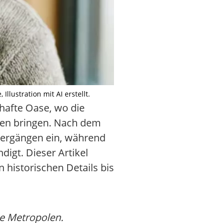
llustration mit AI erstellt.
hafte Oase, wo die
ten bringen. Nach dem
iergängen ein, während
digt. Dieser Artikel
 historischen Details bis
he Metropolen.