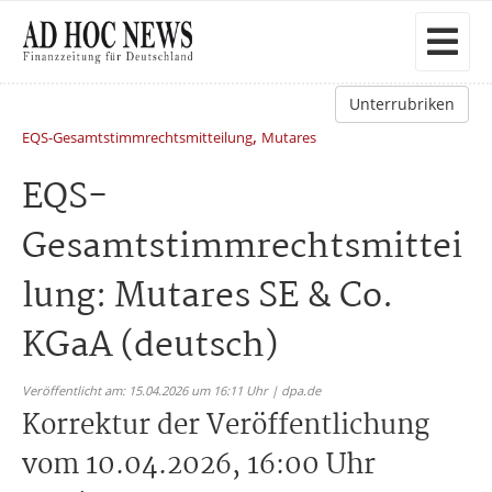
Unterrubriken
,
EQS-Gesamtstimmrechtsmitteilung
Mutares
EQS-
Gesamtstimmrechtsmittei
lung: Mutares SE & Co.
KGaA (deutsch)
Veröffentlicht am: 15.04.2026 um 16:11 Uhr | dpa.de
Korrektur der Veröffentlichung
vom 10.04.2026, 16:00 Uhr