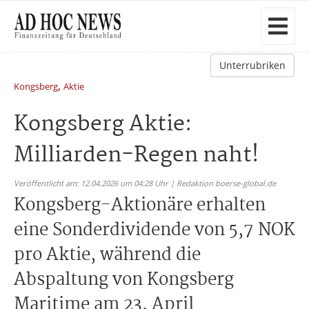
Unterrubriken
,
Kongsberg
Aktie
Kongsberg Aktie:
Milliarden-Regen naht!
Veröffentlicht am: 12.04.2026 um 04:28 Uhr | Redaktion boerse-global.de
Kongsberg-Aktionäre erhalten
eine Sonderdividende von 5,7 NOK
pro Aktie, während die
Abspaltung von Kongsberg
Maritime am 23. April