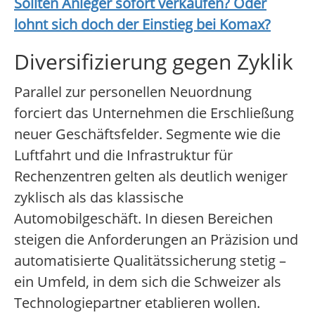
Sollten Anleger sofort verkaufen? Oder
lohnt sich doch der Einstieg bei
Komax
?
Diversifizierung gegen Zyklik
Parallel zur personellen Neuordnung
forciert das Unternehmen die Erschließung
neuer Geschäftsfelder. Segmente wie die
Luftfahrt und die Infrastruktur für
Rechenzentren gelten als deutlich weniger
zyklisch als das klassische
Automobilgeschäft. In diesen Bereichen
steigen die Anforderungen an Präzision und
automatisierte Qualitätssicherung stetig –
ein Umfeld, in dem sich die Schweizer als
Technologiepartner etablieren wollen.