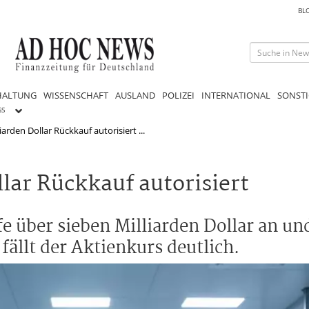
BL
HALTUNG
WISSENSCHAFT
AUSLAND
POLIZEI
INTERNATIONAL
SONSTI
GS
iarden Dollar Rückkauf autorisiert ...
lar Rückkauf autorisiert
 über sieben Milliarden Dollar an und
fällt der Aktienkurs deutlich.