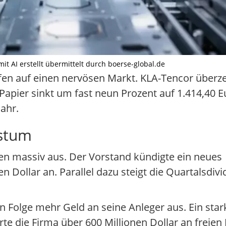
mit AI erstellt übermittelt durch boerse-global.de
ffen auf einen nervösen Markt. KLA-Tencor überz
 Papier sinkt um fast neun Prozent auf 1.414,40 E
ahr.
hstum
en massiv aus. Der Vorstand kündigte ein neues
 Dollar an. Parallel dazu steigt die Quartalsdiv
n Folge mehr Geld an seine Anleger aus. Ein sta
erte die Firma über 600 Millionen Dollar an freien 