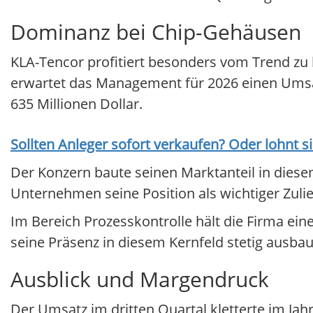
Dominanz bei Chip-Gehäusen
KLA-Tencor profitiert besonders vom Trend z
erwartet das Management für 2026 einen Umsatz
635 Millionen Dollar.
Sollten Anleger sofort verkaufen? Oder lohnt s
Der Konzern baute seinen Marktanteil in diese
Unternehmen seine Position als wichtiger Zulie
Im Bereich Prozesskontrolle hält die Firma ein
seine Präsenz in diesem Kernfeld stetig ausba
Ausblick und Margendruck
Der Umsatz im dritten Quartal kletterte im Jahr