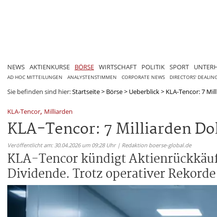
NEWS
AKTIENKURSE
BÖRSE
WIRTSCHAFT
POLITIK
SPORT
UNTER
AD HOC MITTEILUNGEN
ANALYSTENSTIMMEN
CORPORATE NEWS
DIRECTORS' DEALIN
Sie befinden sind hier:
Startseite
>
Börse
>
Ueberblick
>
KLA-Tencor: 7 Mill
,
KLA-Tencor
Milliarden
KLA-Tencor: 7 Milliarden Dol
Veröffentlicht am: 30.04.2026 um 09:28 Uhr | Redaktion boerse-global.de
KLA-Tencor kündigt Aktienrückkäufe
Dividende. Trotz operativer Rekorde 