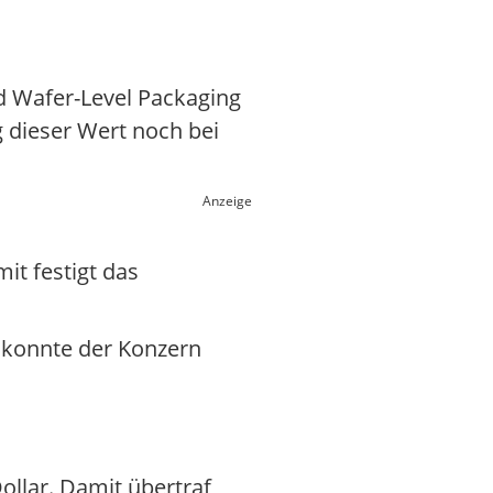
d Wafer-Level Packaging
g dieser Wert noch bei
Anzeige
it festigt das
1 konnte der Konzern
ollar. Damit übertraf