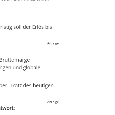
stig soll der Erlös bis
Anzeige
 Bruttomarge
ngen und globale
ber. Trotz des heutigen
Anzeige
ntwort: