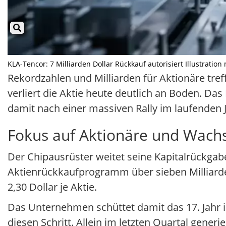
KLA-Tencor: 7 Milliarden Dollar Rückkauf autorisiert Illustration 
Rekordzahlen und Milliarden für Aktionäre tre
verliert die Aktie heute deutlich an Boden. Das
damit nach einer massiven Rally im laufenden J
Fokus auf Aktionäre und Wac
Der Chipausrüster weitet seine Kapitalrückgab
Aktienrückkaufprogramm über sieben Milliarden
2,30 Dollar je Aktie.
Das Unternehmen schüttet damit das 17. Jahr i
diesen Schritt. Allein im letzten Quartal generi