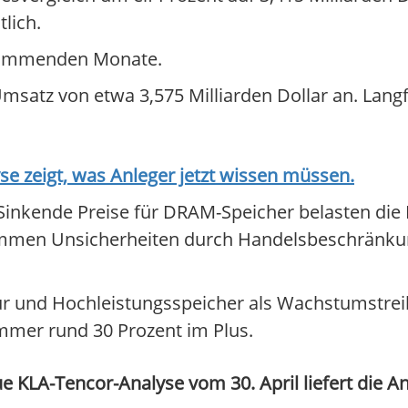
lich.
 kommenden Monate.
msatz von etwa 3,575 Milliarden Dollar an. Langfri
 zeigt, was Anleger jetzt wissen müssen.
 Sinkende Preise für DRAM-Speicher belasten die
kommen Unsicherheiten durch Handelsbeschränku
ktur und Hochleistungsspeicher als Wachstumstrei
 immer rund 30 Prozent im Plus.
 KLA-Tencor-Analyse vom 30. April liefert die A