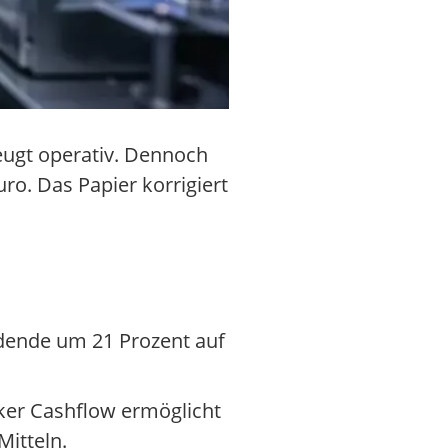
eugt operativ. Dennoch
uro. Das Papier korrigiert
idende um 21 Prozent auf
rker Cashflow ermöglicht
Mitteln.