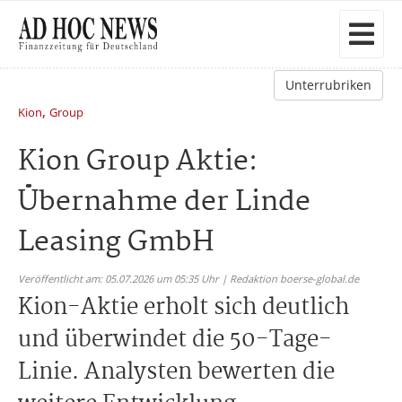
Unterrubriken
,
Kion
Group
Kion Group Aktie:
Übernahme der Linde
Leasing GmbH
Veröffentlicht am: 05.07.2026 um 05:35 Uhr | Redaktion boerse-global.de
Kion-Aktie erholt sich deutlich
und überwindet die 50-Tage-
Linie. Analysten bewerten die