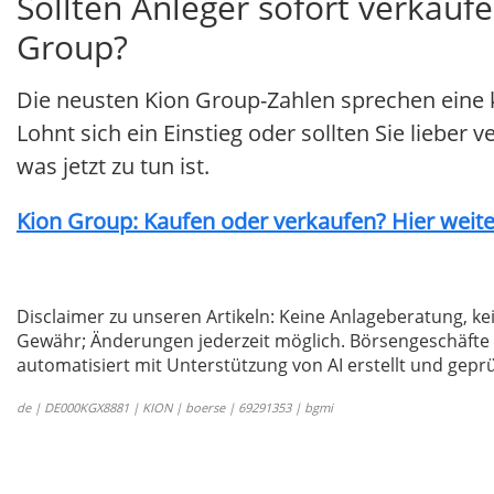
Sollten Anleger sofort verkaufe
Group?
Die neusten Kion Group-Zahlen sprechen eine 
Lohnt sich ein Einstieg oder sollten Sie lieber
was jetzt zu tun ist.
Kion Group: Kaufen oder verkaufen? Hier weiter
Disclaimer zu unseren Artikeln: Keine Anlageberatung,
Gewähr; Änderungen jederzeit möglich. Börsengeschäfte 
automatisiert mit Unterstützung von AI erstellt und geprü
de | DE000KGX8881 | KION | boerse | 69291353 | bgmi