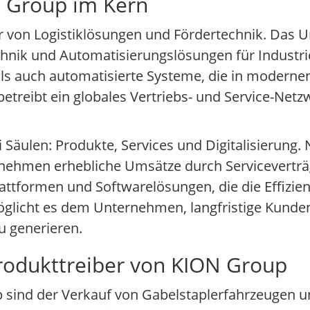
 Group im Kern
er von Logistiklösungen und Fördertechnik. Das 
chnik und Automatisierungslösungen für Industrie
ls auch automatisierte Systeme, die in modern
etreibt ein globales Vertriebs- und Service-Net
 Säulen: Produkte, Services und Digitalisierung
nehmen erhebliche Umsätze durch Servicevertr
Plattformen und Softwarelösungen, die die Effizie
ermöglicht es dem Unternehmen, langfristige Kun
 generieren.
rodukttreiber von KION Group
 sind der Verkauf von Gabelstaplerfahrzeugen 