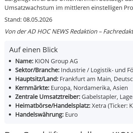
Umsatzwachstum im mittleren einstelligen Pro
Stand: 08.05.2026
Von der AD HOC NEWS Redaktion – Fachredaktion
Auf einen Blick
Name:
KION Group AG
Sektor/Branche:
Industrie / Logistik- und F
Hauptsitz/Land:
Frankfurt am Main, Deuts
Kernmärkte:
Europa, Nordamerika, Asien
Zentrale Umsatztreiber:
Gabelstapler, Lage
Heimatbörse/Handelsplatz:
Xetra (Ticker: 
Handelswährung:
Euro