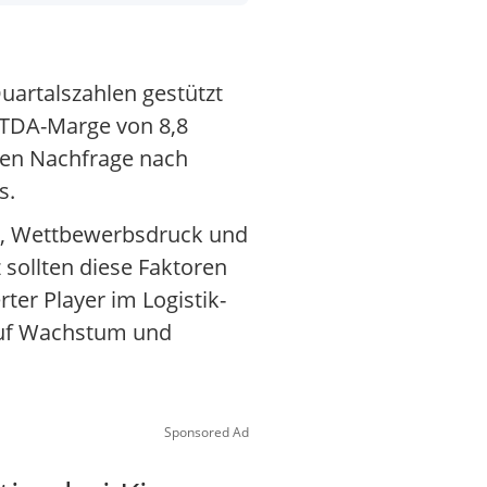
Quartalszahlen gestützt
ITDA-Marge von 8,8
nden Nachfrage nach
s.
n, Wettbewerbsdruck und
 sollten diese Faktoren
ter Player im Logistik-
 auf Wachstum und
Sponsored Ad