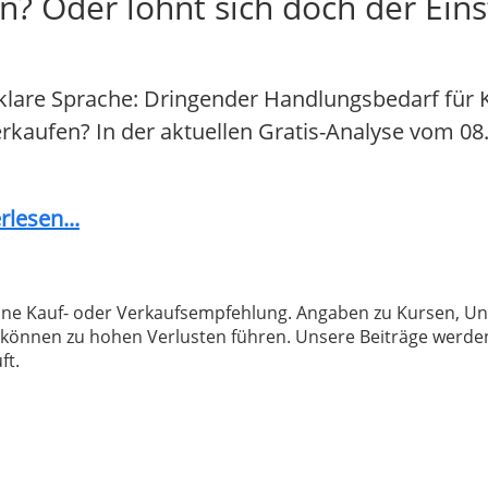
n? Oder lohnt sich doch der Eins
klare Sprache: Dringender Handlungsbedarf für 
 verkaufen? In der aktuellen Gratis-Analyse vom 08
lesen...
 keine Kauf- oder Verkaufsempfehlung. Angaben zu Kursen,
können zu hohen Verlusten führen. Unsere Beiträge werden
ft.