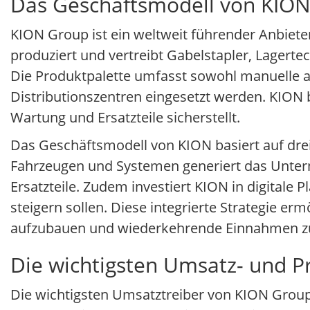
Das Geschäftsmodell von KION
KION Group ist ein weltweit führender Anbiet
produziert und vertreibt Gabelstapler, Lagerte
Die Produktpalette umfasst sowohl manuelle a
Distributionszentren eingesetzt werden. KION b
Wartung und Ersatzteile sicherstellt.
Das Geschäftsmodell von KION basiert auf drei
Fahrzeugen und Systemen generiert das Unter
Ersatzteile. Zudem investiert KION in digitale 
steigern sollen. Diese integrierte Strategie 
aufzubauen und wiederkehrende Einnahmen zu
Die wichtigsten Umsatz- und P
Die wichtigsten Umsatztreiber von KION Group