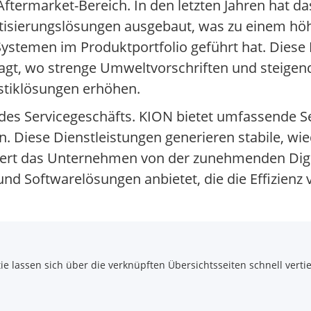
ftermarket-Bereich. In den letzten Jahren hat 
atisierungslösungen ausgebaut, was zu einem höh
ystemen im Produktportfolio geführt hat. Diese
agt, wo strenge Umweltvorschriften und steige
istiklösungen erhöhen.
des Servicegeschäfts. KION bietet umfassende Se
n. Diese Dienstleistungen generieren stabile, 
iert das Unternehmen von der zunehmenden Digit
und Softwarelösungen anbietet, die die Effizienz
 lassen sich über die verknüpften Übersichtsseiten schnell vertie