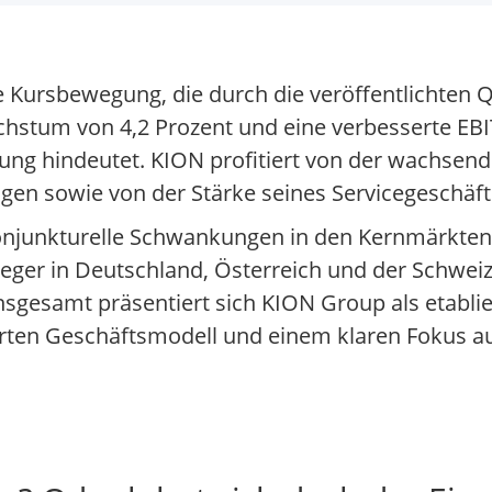
ve Kursbewegung, die durch die veröffentlichten 
stum von 4,2 Prozent und eine verbesserte EB
klung hindeutet. KION profitiert von der wachse
ngen sowie von der Stärke seines Servicegeschäft
konjunkturelle Schwankungen in den Kernmärkte
leger in Deutschland, Österreich und der Schweiz
nsgesamt präsentiert sich KION Group als etablier
ierten Geschäftsmodell und einem klaren Fokus