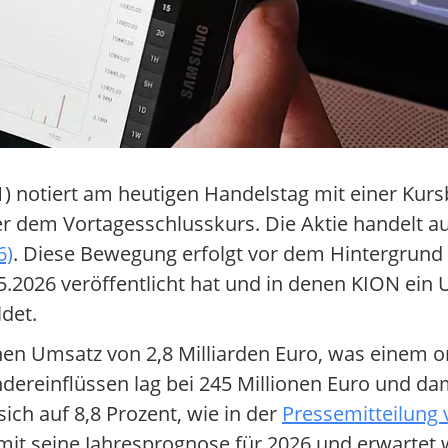
) notiert am heutigen Handelstag mit einer Kur
r dem Vortagesschlusskurs. Die Aktie handelt au
6)
. Diese Bewegung erfolgt vor dem Hintergrund 
.2026 veröffentlicht hat und in denen KION ei
det.
inen Umsatz von 2,8 Milliarden Euro, was einem
ndereinflüssen lag bei 245 Millionen Euro und da
ch auf 8,8 Prozent, wie in der
Pressemitteilung
it seine Jahresprognose für 2026 und erwartet w