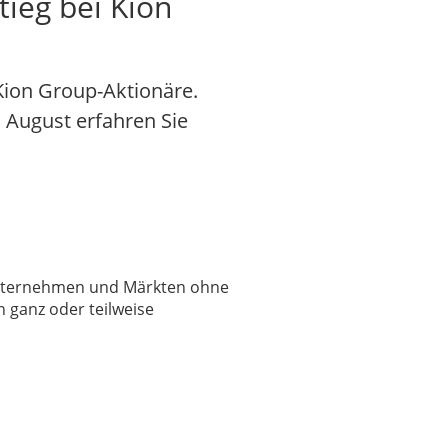
tieg bei Kion
Kion Group-Aktionäre.
. August erfahren Sie
 Unternehmen und Märkten ohne
 ganz oder teilweise