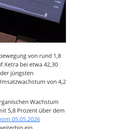
sbewegung von rund 1,8
f Xetra bei etwa 42,30
der jüngsten
n Umsatzwachstum von 4,2
 organischen Wachstum
mit 5,8 Prozent über dem
 vom 05.05.2026
eiterhin ein