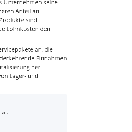
das Unternehmen seine
eren Anteil an
 Produkte sind
nde Lohnkosten den
rvicepakete an, die
wiederkehrende Einnahmen
alisierung der
 von Lager- und
fen.