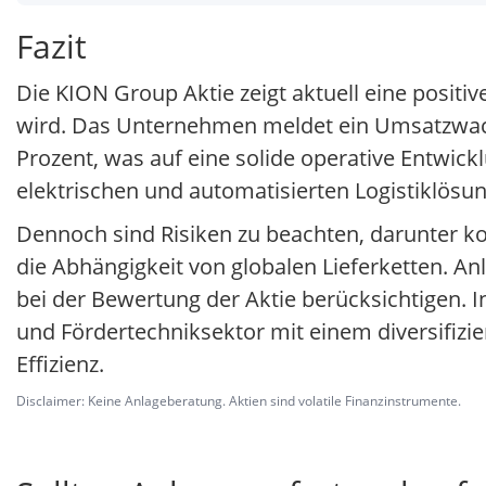
Fazit
Die KION Group Aktie zeigt aktuell eine positi
wird. Das Unternehmen meldet ein Umsatzwach
Prozent, was auf eine solide operative Entwic
elektrischen und automatisierten Logistiklösu
Dennoch sind Risiken zu beachten, darunter 
die Abhängigkeit von globalen Lieferketten. An
bei der Bewertung der Aktie berücksichtigen. I
und Fördertechniksektor mit einem diversifiz
Effizienz.
Disclaimer: Keine Anlageberatung. Aktien sind volatile Finanzinstrumente.