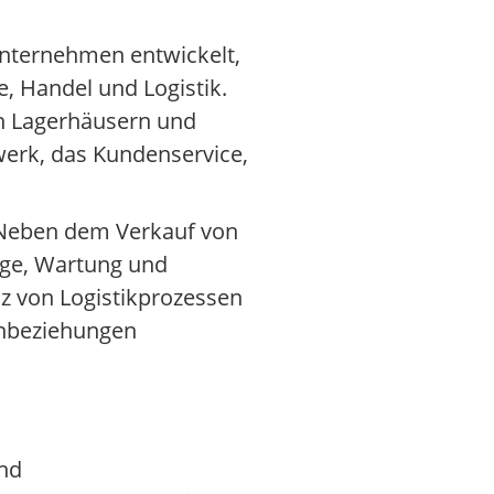
Unternehmen entwickelt,
, Handel und Logistik.
en Lagerhäusern und
zwerk, das Kundenservice,
. Neben dem Verkauf von
äge, Wartung und
nz von Logistikprozessen
denbeziehungen
und