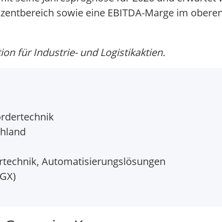
zentbereich sowie eine EBITDA-Marge im oberen e
 für Industrie- und Logistikaktien.
ördertechnik
chland
rtechnik, Automatisierungslösungen
KGX)