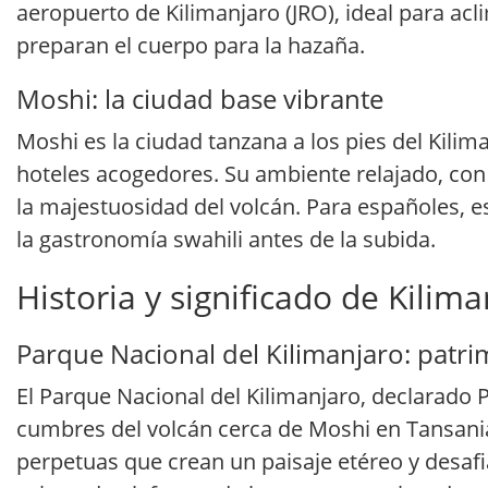
aeropuerto de Kilimanjaro (JRO), ideal para ac
preparan el cuerpo para la hazaña.
Moshi: la ciudad base vibrante
Moshi es la ciudad tanzana a los pies del Kili
hoteles acogedores. Su ambiente relajado, con
la majestuosidad del volcán. Para españoles, es
la gastronomía swahili antes de la subida.
Historia y significado de Kilim
Parque Nacional del Kilimanjaro: patri
El Parque Nacional del Kilimanjaro, declarado
cumbres del volcán cerca de Moshi en Tansania.
perpetuas que crean un paisaje etéreo y desafia