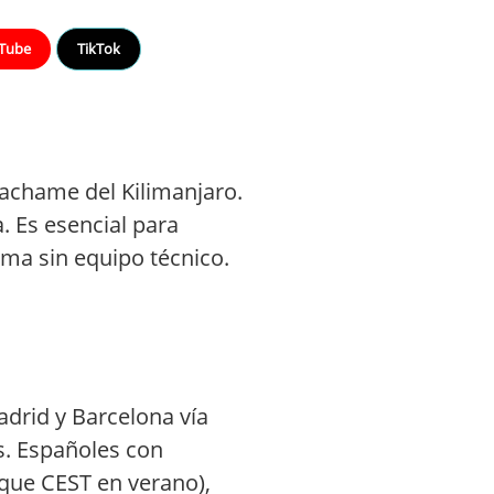
Tube
TikTok
achame del Kilimanjaro.
. Es esencial para
ma sin equipo técnico.
adrid y Barcelona vía
s. Españoles con
 que CEST en verano),