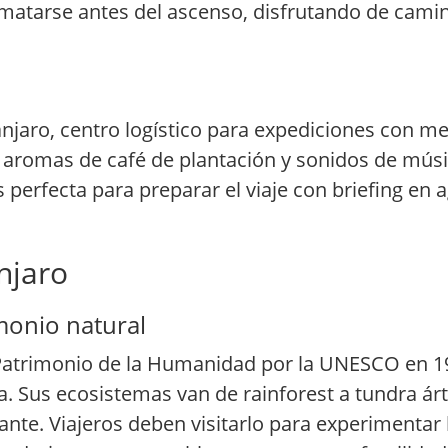
limatarse antes del ascenso, disfrutando de cami
manjaro, centro logístico para expediciones con m
 aromas de café de plantación y sonidos de músi
 perfecta para preparar el viaje con briefing en 
anjaro
monio natural
 Patrimonio de la Humanidad por la UNESCO en 19
 Sus ecosistemas van de rainforest a tundra árt
nte. Viajeros deben visitarlo para experimentar 