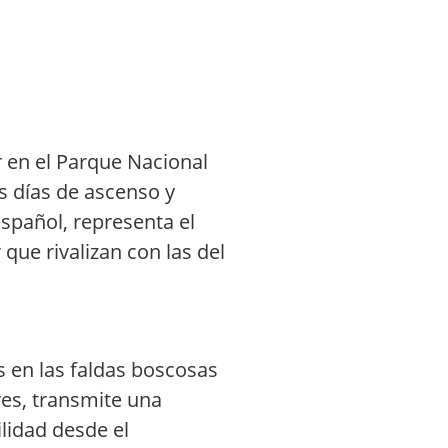
r en el Parque Nacional
as días de ascenso y
español, representa el
 que rivalizan con las del
s en las faldas boscosas
es, transmite una
ilidad desde el