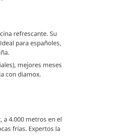
scina refrescante. Su
Ideal para españoles,
aña.
ciales), mejores meses
da con diamox.
 a 4.000 metros en el
cas frías. Expertos la
.