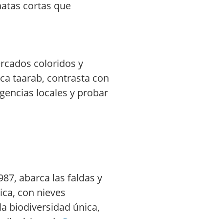
natas cortas que
ercados coloridos y
ca taarab, contrasta con
agencias locales y probar
87, abarca las faldas y
ica, con nieves
la biodiversidad única,