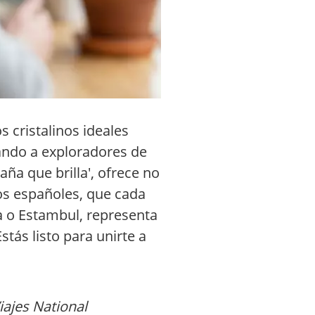
s cristalinos ideales
mando a exploradores de
aña que brilla', ofrece no
ros españoles, que cada
a o Estambul, representa
stás listo para unirte a
iajes National