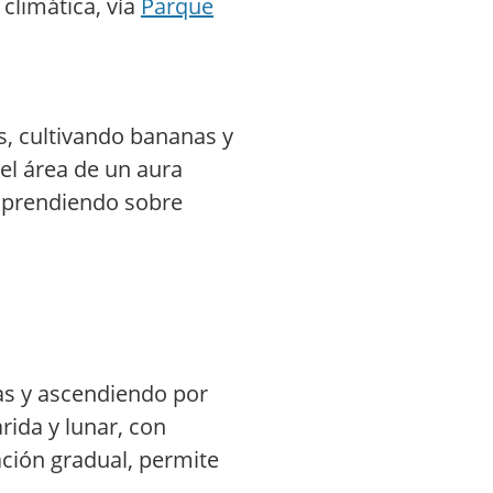
climática, vía
Parque
os, cultivando bananas y
 el área de un aura
 aprendiendo sobre
as y ascendiendo por
ida y lunar, con
ación gradual, permite