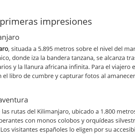
y primeras impresiones
anjaro
aro
, situada a 5.895 metros sobre el nivel del ma
ico, donde iza la bandera tanzana, se alcanza tr
os y la llanura africana infinita. Para el viajero 
en el libro de cumbre y capturar fotos al amanecer
 aventura
 las rutas del Kilimanjaro, ubicado a 1.800 metro
berantes con monos colobos y orquídeas silvestr
Los visitantes españoles lo eligen por su accesib