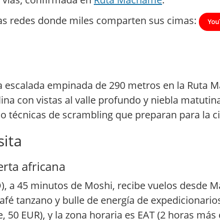
e las redes donde miles comparten sus cimas:
You
na escalada empinada de 290 metros en la Ruta M
na con vistas al valle profundo y niebla matutina
 técnicas de scrambling que preparan para la ci
sita
rta africana
O), a 45 minutos de Moshi, recibe vuelos desde M
fé tanzano y bulle de energía de expedicionario
e, 50 EUR), y la zona horaria es EAT (2 horas más