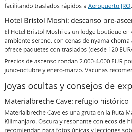
facilitando traslados rápidos a
Aeropuerto JRO
.
Hotel Bristol Moshi: descanso pre-asc
El Hotel Bristol Moshi es un lodge boutique en 
ambiente sereno, con cenas de nyama choma a l
ofrece paquetes con traslados (desde 120 EUR/
Precios de ascenso rondan 2.000-4.000 EUR por 
junio-octubre y enero-marzo. Vacunas recomend
Joyas ocultas y consejos de ex
Materialbreche Cave: refugio histórico
Materialbreche Cave es una gruta en la Ruta 
Kilimanjaro. Oscura y resonante con ecos de his
recomiendan para fotos únicas y lecciones sobr