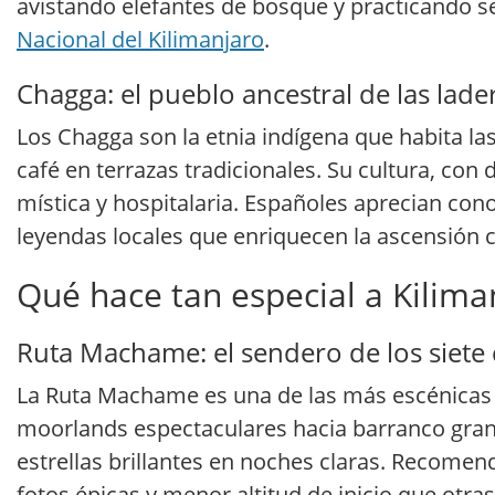
avistando elefantes de bosque y practicando s
Nacional del Kilimanjaro
.
Chagga: el pueblo ancestral de las lade
Los Chagga son la etnia indígena que habita las
café en terrazas tradicionales. Su cultura, con
mística y hospitalaria. Españoles aprecian co
leyendas locales que enriquecen la ascensión c
Qué hace tan especial a Kilima
Ruta Machame: el sendero de los siet
La Ruta Machame es una de las más escénicas 
moorlands espectaculares hacia barranco grand
estrellas brillantes en noches claras. Recome
fotos épicas y menor altitud de inicio que otra