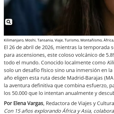
Kilimanjaro, Moshi, Tansania, Viaje, Turismo, Montañismo, África, A
El 26 de abril de 2026, mientras la temporada 
para ascensiones, este coloso volcánico de 5.8
todo el mundo. Conocido localmente como
Ki
solo un desafío físico sino una inmersión en la
año eligen esta ruta desde Madrid-Barajas (MA
la aventura definitiva que combina esfuerzo, pai
los 50.000 que lo intentan anualmente y descub
Por Elena Vargas
, Redactora de Viajes y Cultur
Con 15 años explorando África y Asia, colabor