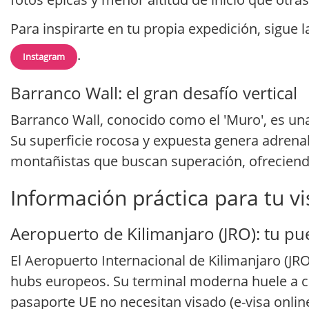
Para inspirarte en tu propia expedición, sigu
.
Instagram
Barranco Wall: el gran desafío vertical
Barranco Wall, conocido como el 'Muro', es u
Su superficie rocosa y expuesta genera adrenali
montañistas que buscan superación, ofreciendo
Información práctica para tu vi
Aeropuerto de Kilimanjaro (JRO): tu pue
El Aeropuerto Internacional de Kilimanjaro (JR
hubs europeos. Su terminal moderna huele a ca
pasaporte UE no necesitan visado (e-visa onlin