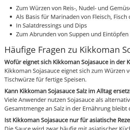
Zum Würzen von Reis-, Nudel- und Gemüs
Als Basis für Marinaden von Fleisch, Fisch
In Salatdressings und Dips
Zum Abrunden von Suppen und Eintöpfen
Häufige Fragen zu Kikkoman S
Wofür eignet sich Kikkoman Sojasauce in der 
Kikkoman Sojasauce eignet sich zum Würzen vo
Tischwürze für fertige Speisen.
Kann Kikkoman Sojasauce Salz im Alltag erset
Viele Anwender nutzen Sojasauce als alternative
Gesamtmenge an Salz in der Ernährung bleibt
Ist Kikkoman Sojasauce nur für asiatische Rez
Die Sauce wird zwar häufig mit asiatischer Küc