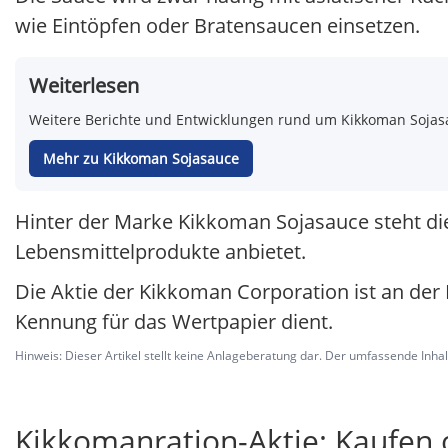
wie Eintöpfen oder Bratensaucen einsetzen.
Weiterlesen
Weitere Berichte und Entwicklungen rund um Kikkoman Sojasa
Mehr zu Kikkoman Sojasauce
Hinter der Marke Kikkoman Sojasauce steht di
Lebensmittelprodukte anbietet.
Die Aktie der Kikkoman Corporation ist an der B
Kennung für das Wertpapier dient.
Hinweis: Dieser Artikel stellt keine Anlageberatung dar. Der umfassende Inhalt 
Kikkomanration-Aktie: Kaufen