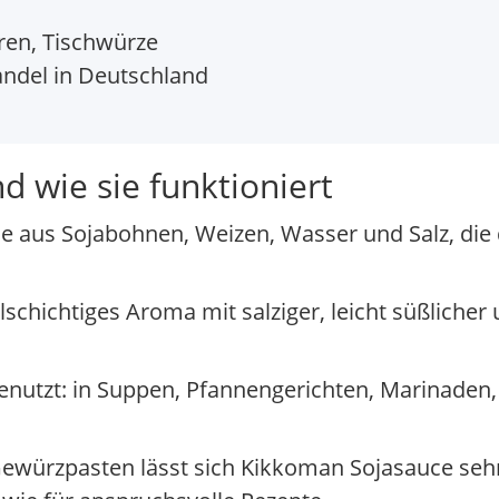
ren, Tischwürze
andel in Deutschland
 wie sie funktioniert
e aus Sojabohnen, Weizen, Wasser und Salz, die 
lschichtiges Aroma mit salziger, leicht süßliche
 genutzt: in Suppen, Pfannengerichten, Marinaden
ewürzpasten lässt sich Kikkoman Sojasauce sehr 