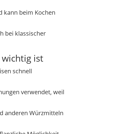
und kann beim Kochen
h bei klassischer
ichtig ist
isen schnell
hungen verwendet, weil
und anderen Würzmitteln
lanzliche Möglichkeit,