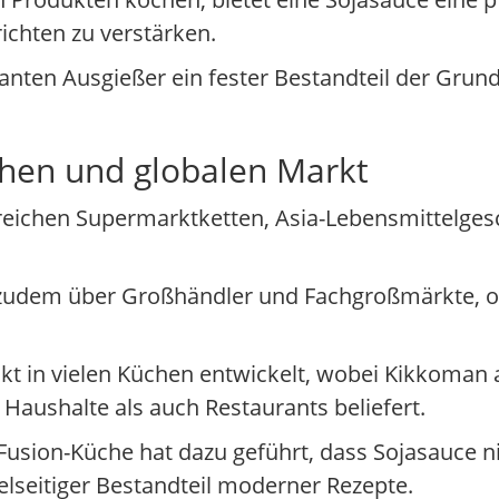
chten zu verstärken.
kanten Ausgießer ein fester Bestandteil der Gru
hen und globalen Markt
reichen Supermarktketten, Asia-Lebensmittelges
zudem über Großhändler und Fachgroßmärkte, o
kt in vielen Küchen entwickelt, wobei Kikkoman 
Haushalte als auch Restaurants beliefert.
Fusion-Küche hat dazu geführt, dass Sojasauce n
ielseitiger Bestandteil moderner Rezepte.