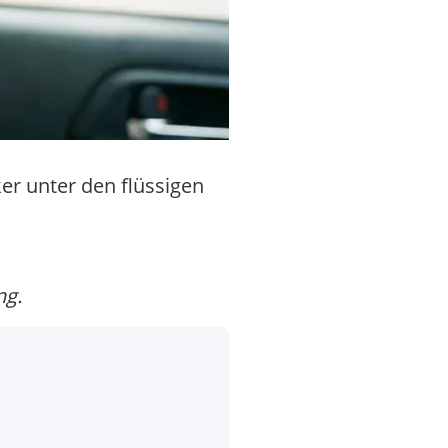
er unter den flüssigen
ng.