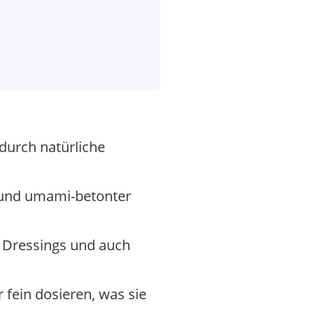
durch natürliche
r und umami-betonter
, Dressings und auch
fein dosieren, was sie