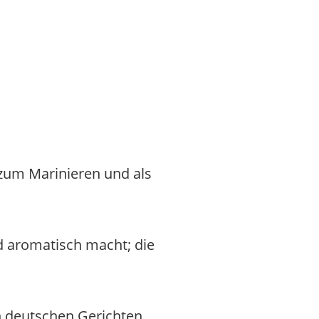
zum Marinieren und als
nd aromatisch macht; die
en deutschen Gerichten