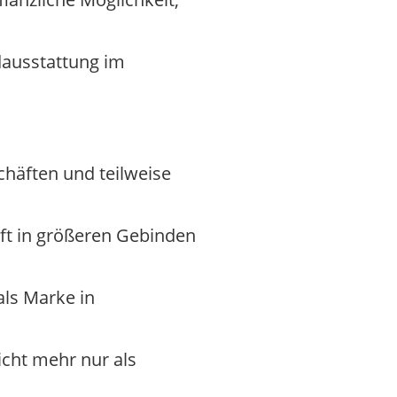
ndausstattung im
chäften und teilweise
ft in größeren Gebinden
als Marke in
icht mehr nur als