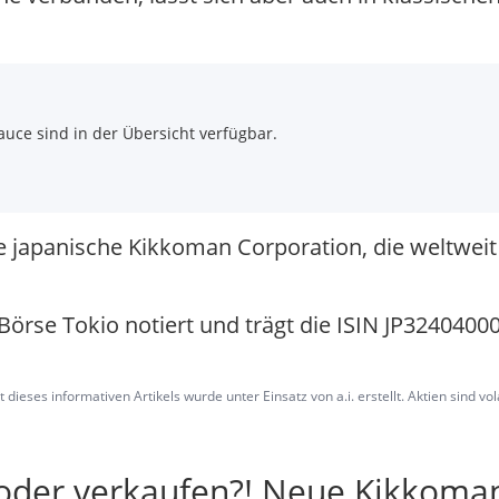
uce sind in der Übersicht verfügbar.
e japanische Kikkoman Corporation, die weltwei
örse Tokio notiert und trägt die ISIN JP32404000
dieses informativen Artikels wurde unter Einsatz von a.i. erstellt. Aktien sind vo
 oder verkaufen?! Neue Kikkoma