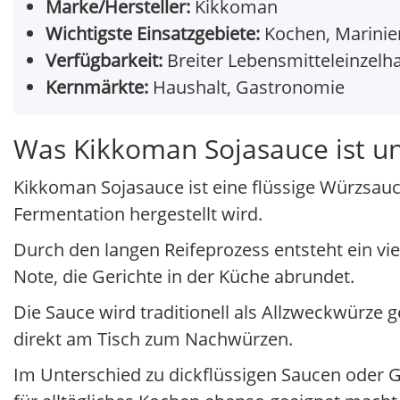
Marke/Hersteller:
Kikkoman
Wichtigste Einsatzgebiete:
Kochen, Marinie
Verfügbarkeit:
Breiter Lebensmitteleinzelh
Kernmärkte:
Haushalt, Gastronomie
Was Kikkoman Sojasauce ist und
Kikkoman Sojasauce ist eine flüssige Würzsauc
Fermentation hergestellt wird.
Durch den langen Reifeprozess entsteht ein vie
Note, die Gerichte in der Küche abrundet.
Die Sauce wird traditionell als Allzweckwürze
direkt am Tisch zum Nachwürzen.
Im Unterschied zu dickflüssigen Saucen oder G