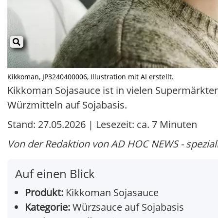
Kikkoman, JP3240400006, Illustration mit AI erstellt.
Kikkoman Sojasauce ist in vielen Supermärkten 
Würzmitteln auf Sojabasis.
Stand: 27.05.2026 | Lesezeit: ca. 7 Minuten
Von der Redaktion von AD HOC NEWS - speziali
Auf einen Blick
Produkt:
Kikkoman Sojasauce
Kategorie:
Würzsauce auf Sojabasis