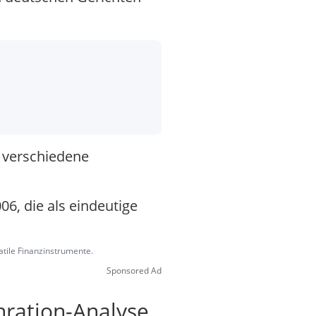
t verschiedene
06, die als eindeutige
latile Finanzinstrumente.
Sponsored Ad
nration-Analyse