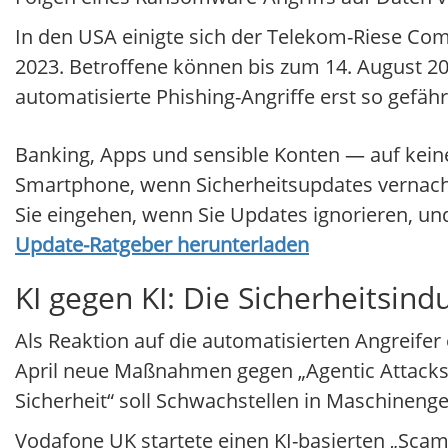
In den USA einigte sich der Telekom-Riese Comc
2023. Betroffene können bis zum 14. August 
automatisierte Phishing-Angriffe erst so gefäh
Banking, Apps und sensible Konten — auf kein
Smartphone, wenn Sicherheitsupdates vernachlä
Sie eingehen, wenn Sie Updates ignorieren, un
Update-Ratgeber herunterladen
KI gegen KI: Die Sicherheitsindu
Als Reaktion auf die automatisierten Angreifer
April neue Maßnahmen gegen „Agentic Attacks“ 
Sicherheit“ soll Schwachstellen in Maschineng
Vodafone UK startete einen KI-basierten „Scam C