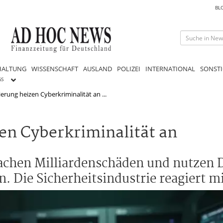
BL
HALTUNG
WISSENSCHAFT
AUSLAND
POLIZEI
INTERNATIONAL
SONSTI
GS
erung heizen Cyberkriminalität an ...
en Cyberkriminalität an
sachen Milliardenschäden und nutzen D
 Die Sicherheitsindustrie reagiert mi