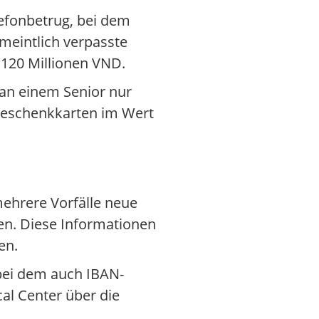
lefonbetrug, bei dem
rmeintlich verpasste
 120 Millionen VND.
 an einem Senior nur
-Geschenkkarten im Wert
 mehrere Vorfälle neue
en. Diese Informationen
en.
 bei dem auch IBAN-
l Center über die