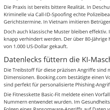
Die Praxis ist bereits bittere Realität. In Des
Kriminelle via Call-ID-Spoofing echte Polizeibe
Gerichtstermine. In Vietnam imitieren Betrüge
Doch auch klassische Muster bleiben effektiv. 
knapp verhindert werden. Der über 80-Jährige
von 1.000 US-Dollar gekauft.
Datenlecks füttern die KI-Masc
Die Treibstoff für diese präzisen Angriffe sind
Dimensionen. Booking.com bestätigte einen Vo
sind perfekt für personalisierte Phishing-Angri
Die Fitnesskette Basic-Fit meldete einen Vorfa
Nummern entwendet wurden. Im Gesundheitssek
Folgen eines Ransomware-Angriffs auf Daten 