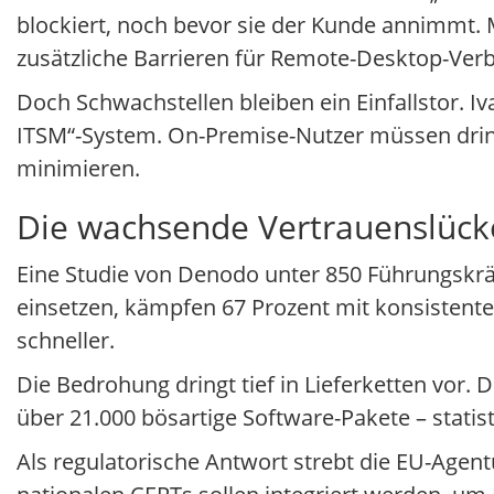
blockiert, noch bevor sie der Kunde annimmt. 
zusätzliche Barrieren für Remote-Desktop-Ver
Doch Schwachstellen bleiben ein Einfallstor. I
ITSM“-System. On-Premise-Nutzer müssen dring
minimieren.
Die wachsende Vertrauenslück
Eine Studie von Denodo unter 850 Führungskr
einsetzen, kämpfen 67 Prozent mit konsistenten
schneller.
Die Bedrohung dringt tief in Lieferketten vor
über 21.000 bösartige Software-Pakete – statis
Als regulatorische Antwort strebt die EU-Agen