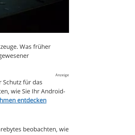
zeuge. Was früher
dagewesener
Anzeige
r Schutz für das
en, wie Sie Ihr Android-
ahmen entdecken
arebytes beobachten, wie