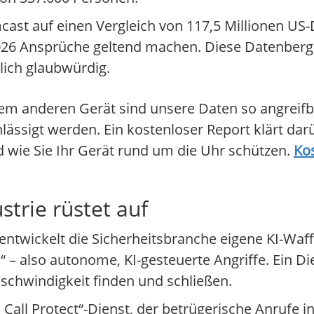
ast auf einen Vergleich von 117,5 Millionen US-D
2026 Ansprüche geltend machen. Diese Datenber
rlich glaubwürdig.
em anderen Gerät sind unsere Daten so angreif
ssigt werden. Ein kostenloser Report klärt darü
d wie Sie Ihr Gerät rund um die Uhr schützen.
Ko
strie rüstet auf
 entwickelt die Sicherheitsbranche eigene KI-Waf
– also autonome, KI-gesteuerte Angriffe. Ein D
eschwindigkeit finden und schließen.
all Protect“-Dienst, der betrügerische Anrufe in