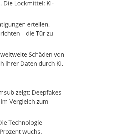
 Die Lockmittel: KI-
tigungen erteilen.
ichten – die Tür zu
5 weltweite Schäden von
h ihrer Daten durch KI.
umsub zeigt: Deepfakes
 im Vergleich zum
Die Technologie
 Prozent wuchs.