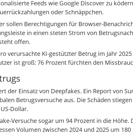
onalisierte Feeds wie Google Discover zu ködern.
Steuerrückzahlungen oder Schnäppchen.
tzer sollen Berechtigungen für Browser-Benachrich
ungsleiste in einen steten Strom von Betrugsnachr
steht offen.
cro verursachte KI-gestützter Betrug im Jahr 202
utzer ist groß: 76 Prozent fürchten den Missbrauc
trugs
iert der Einsatz von Deepfakes. Ein Report von S
obalen Betrugsversuche aus. Die Schäden stiegen
 US-Dollar.
fake-Versuche sogar um 94 Prozent in die Höhe. 
, dessen Volumen zwischen 2024 und 2025 um 180