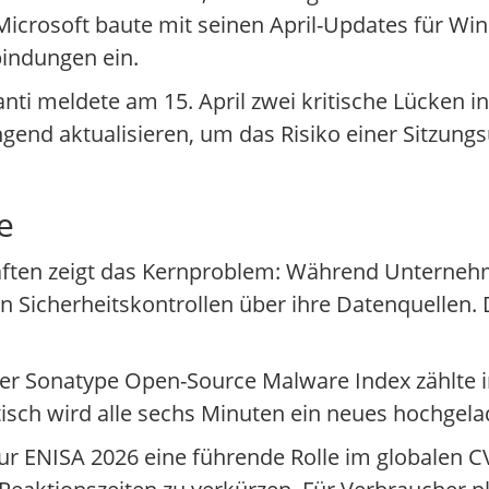
Microsoft baute mit seinen April-Updates für W
bindungen ein.
vanti meldete am 15. April zwei kritische Lücken 
end aktualisieren, um das Risiko einer Sitzun
e
äften zeigt das Kernproblem: Während Unterneh
 Sicherheitskontrollen über ihre Datenquellen. D
. Der Sonatype Open-Source Malware Index zählte 
tisch wird alle sechs Minuten ein neues hochgela
tur ENISA 2026 eine führende Rolle im globalen 