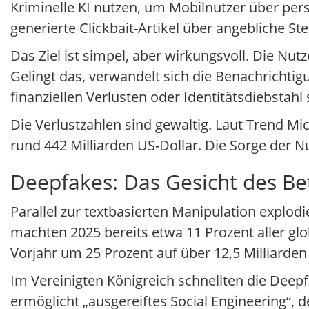
Kriminelle KI nutzen, um Mobilnutzer über pers
generierte Clickbait-Artikel über angebliche 
Das Ziel ist simpel, aber wirkungsvoll. Die Nu
Gelingt das, verwandelt sich die Benachrichtig
finanziellen Verlusten oder Identitätsdiebstahl 
Die Verlustzahlen sind gewaltig. Laut Trend Mi
rund 442 Milliarden US-Dollar. Die Sorge der N
Deepfakes: Das Gesicht des Be
Parallel zur textbasierten Manipulation explod
machten 2025 bereits etwa 11 Prozent aller gl
Vorjahr um 25 Prozent auf über 12,5 Milliarden
Im Vereinigten Königreich schnellten die Deep
ermöglicht „ausgereiftes Social Engineering“