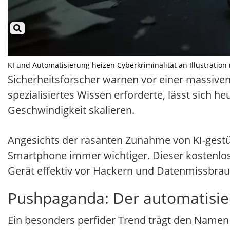
KI und Automatisierung heizen Cyberkriminalität an Illustration 
Sicherheitsforscher warnen vor einer massiv
spezialisiertes Wissen erforderte, lässt sich 
Geschwindigkeit skalieren.
Angesichts der rasanten Zunahme von KI-gestütz
Smartphone immer wichtiger. Dieser kostenlose 
Gerät effektiv vor Hackern und Datenmissbra
Pushpaganda: Der automatisie
Ein besonders perfider Trend trägt den Namen