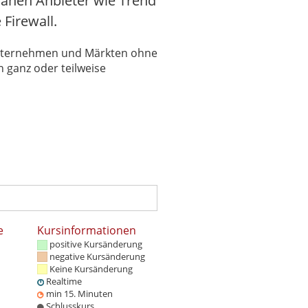
lanen Anbieter wie Trend
Firewall.
 Unternehmen und Märkten ohne
 ganz oder teilweise
e
Kursinformationen
positive Kursänderung
negative Kursänderung
Keine Kursänderung
Realtime
min 15. Minuten
Schlusskurs