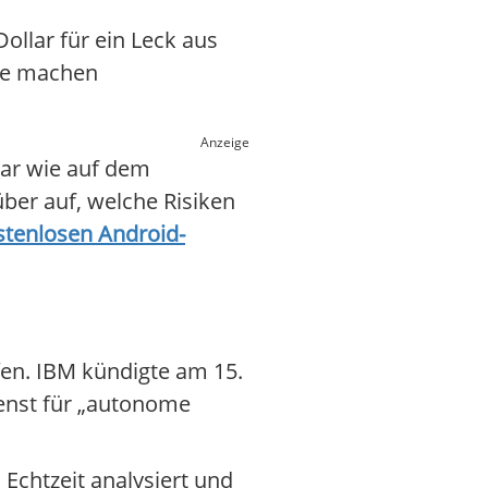
ollar für ein Leck aus
ge machen
Anzeige
bar wie auf dem
ber auf, welche Risiken
stenlosen Android-
fen. IBM kündigte am 15.
ienst für „autonome
 Echtzeit analysiert und