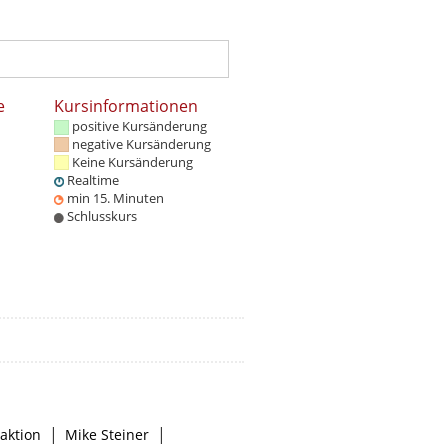
e
Kursinformationen
positive Kursänderung
negative Kursänderung
Keine Kursänderung
Realtime
min 15. Minuten
Schlusskurs
|
|
aktion
Mike Steiner