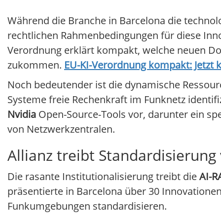
Während die Branche in Barcelona die technolog
rechtlichen Rahmenbedingungen für diese Innov
Verordnung erklärt kompakt, welche neuen Do
zukommen.
EU-KI-Verordnung kompakt: Jetzt 
Noch bedeutender ist die dynamische Ressourc
Systeme freie Rechenkraft im Funknetz identifi
Nvidia
Open-Source-Tools vor, darunter ein spe
von Netzwerkzentralen.
Allianz treibt Standardisierung
Die rasante Institutionalisierung treibt die
AI-R
präsentierte in Barcelona über 30 Innovationen.
Funkumgebungen standardisieren.