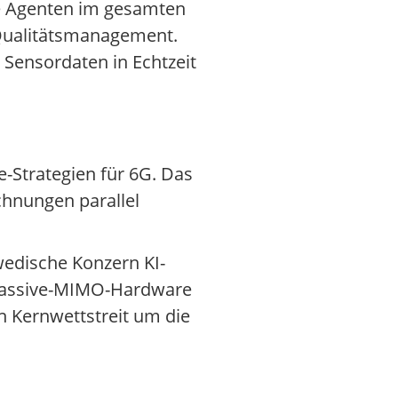
me Agenten im gesamten
 Qualitätsmanagement.
 Sensordaten in Echtzeit
-Strategien für 6G. Das
chnungen parallel
wedische Konzern KI-
r Massive-MIMO-Hardware
n Kernwettstreit um die