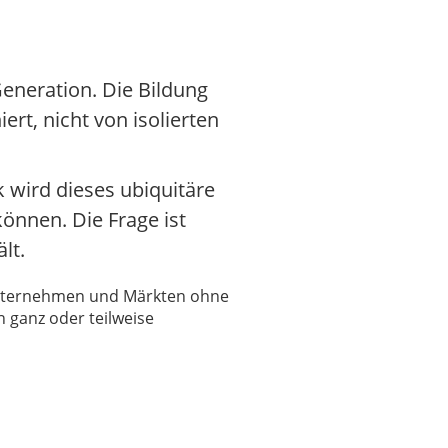
eneration. Die Bildung
rt, nicht von isolierten
k wird dieses ubiquitäre
önnen. Die Frage ist
lt.
 Unternehmen und Märkten ohne
 ganz oder teilweise