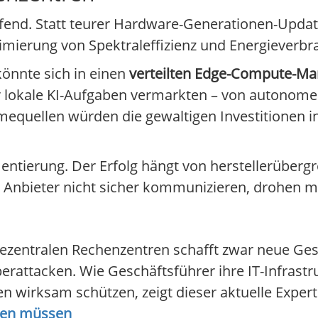
eifend. Statt teurer Hardware-Generationen-Upda
imierung von Spektraleffizienz und Energieverbr
könnte sich in einen
verteilten Edge-Compute-Mar
ür lokale KI-Aufgaben vermarkten – von autonome
quellen würden die gewaltigen Investitionen i
tierung. Der Erfolg hängt von herstellerübergr
 Anbieter nicht sicher kommunizieren, drohen m
zentralen Rechenzentren schafft zwar neue Gesc
berattacken. Wie Geschäftsführer ihre IT-Infrast
 wirksam schützen, zeigt dieser aktuelle Exper
ssen müssen