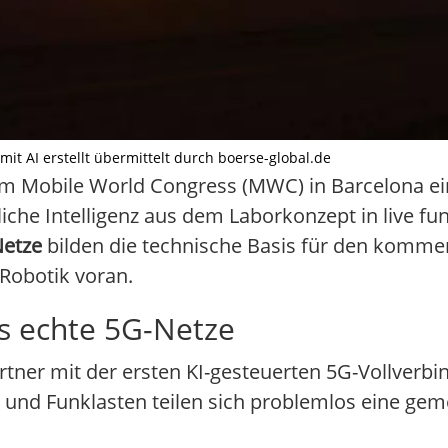
it AI erstellt übermittelt durch boerse-global.de
m Mobile World Congress (MWC) in Barcelona ei
he Intelligenz aus dem Laborkonzept in live fu
Netze
bilden die technische Basis für den komm
 Robotik voran.
ls echte 5G-Netze
tner mit der ersten KI-gesteuerten 5G-Vollverbi
- und Funklasten teilen sich problemlos eine g