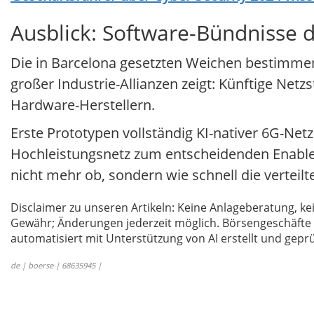
Ausblick: Software-Bündnisse 
Die in Barcelona gesetzten Weichen bestimmen
großer Industrie-Allianzen zeigt: Künftige Net
Hardware-Herstellern.
Erste Prototypen vollständig KI-nativer 6G-Net
Hochleistungsnetz zum entscheidenden Enabler
nicht mehr ob, sondern wie schnell die verteilt
Disclaimer zu unseren Artikeln: Keine Anlageberatung,
Gewähr; Änderungen jederzeit möglich. Börsengeschäfte 
automatisiert mit Unterstützung von AI erstellt und geprü
de | boerse | 68635945 |