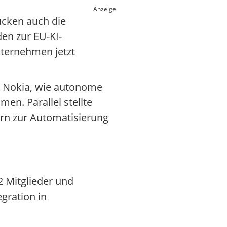
Anzeige
ücken auch die
en zur EU-KI-
ternehmen jetzt
e Nokia, wie autonome
en. Parallel stellte
ern zur Automatisierung
 Mitglieder und
egration in