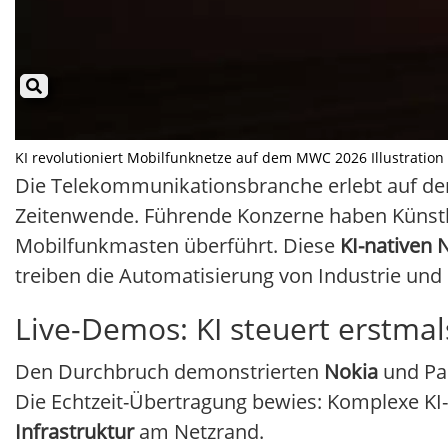
KI revolutioniert Mobilfunknetze auf dem MWC 2026 Illustration m
Die Telekommunikationsbranche erlebt auf de
Zeitenwende. Führende Konzerne haben Künstlic
Mobilfunkmasten überführt. Diese
KI-nativen 
treiben die Automatisierung von Industrie und
Live-Demos: KI steuert erstma
Den Durchbruch demonstrierten
Nokia
und Par
Die Echtzeit-Übertragung bewies: Komplexe KI
Infrastruktur
am Netzrand.