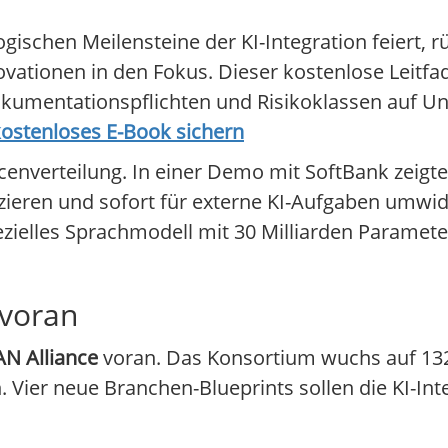
ischen Meilensteine der KI-Integration feiert, r
ationen in den Fokus. Dieser kostenlose Leitfad
kumentationspflichten und Risikoklassen auf Un
kostenloses E-Book sichern
enverteilung. In einer Demo mit SoftBank zeigt
zieren und sofort für externe KI-Aufgaben umwidm
zielles Sprachmodell mit 30 Milliarden Paramet
 voran
AN Alliance
voran. Das Konsortium wuchs auf 132
 Vier neue Branchen-Blueprints sollen die KI-Int