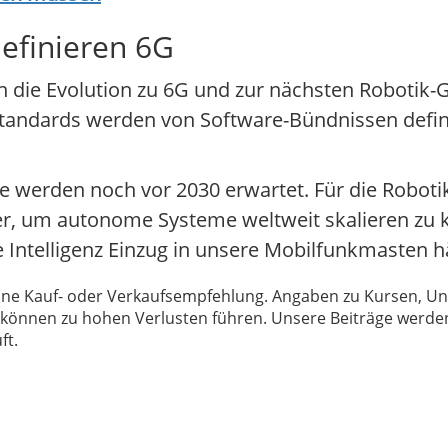
definieren 6G
 die Evolution zu 6G und zur nächsten Robotik-G
zstandards werden von Software-Bündnissen definie
ze werden noch vor 2030 erwartet. Für die Roboti
, um autonome Systeme weltweit skalieren zu k
e Intelligenz Einzug in unsere Mobilfunkmasten hä
 keine Kauf- oder Verkaufsempfehlung. Angaben zu Kursen,
können zu hohen Verlusten führen. Unsere Beiträge werden
ft.