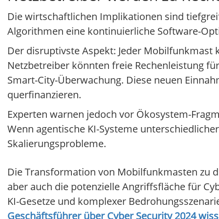
Die wirtschaftlichen Implikationen sind tiefgr
Algorithmen eine kontinuierliche Software-Opt
Der disruptivste Aspekt: Jeder Mobilfunkmast 
Netzbetreiber könnten freie Rechenleistung f
Smart-City-Überwachung. Diese neuen Einnahme
querfinanzieren.
Experten warnen jedoch vor Ökosystem-Fragmen
Wenn agentische KI-Systeme unterschiedlicher
Skalierungsprobleme.
Die Transformation von Mobilfunkmasten zu de
aber auch die potenzielle Angriffsfläche für Cy
KI-Gesetze und komplexer Bedrohungsszenarien
Geschäftsführer über Cyber Security 2024 wi