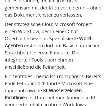
die es erlauben, Inhalte in Echtzeit
gemeinsam mit der KI zu verfeineren – ohne
das Dokumentfenster zu verlassen.
Der strategische Clou: Microsoft fördert
einen Workflow, der in einer Chat-
Oberfläche beginnt. Spezialisierte
Word-
Agenten
erstellen dort auf Basis natürlicher
Sprachbefehle erste Entwürfe. Die
integrierten Tools übernehmen
anschließend die Feinarbeit.
Ein zentrales Thema ist Transparenz. Bereits
Ende Februar 2026 führte Microsoft eine
mandantenweite
KI-Wasserzeichen-
Richtlinie
ein. Unternehmen können so KI-
generierte Inhalte in ihren Workflows