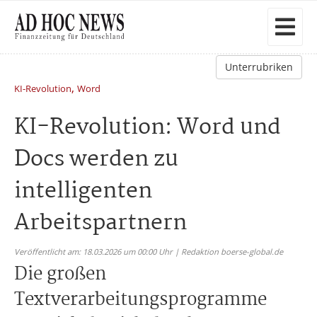
Unterrubriken
,
KI-Revolution
Word
KI-Revolution: Word und
Docs werden zu
intelligenten
Arbeitspartnern
Veröffentlicht am: 18.03.2026 um 00:00 Uhr | Redaktion boerse-global.de
Die großen
Textverarbeitungsprogramme