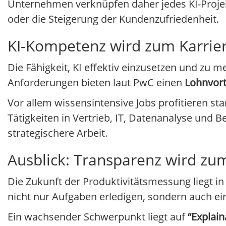
Unternehmen verknüpfen daher jedes KI-Projek
oder die Steigerung der Kundenzufriedenheit.
KI-Kompetenz wird zum Karrier
Die Fähigkeit, KI effektiv einzusetzen und zu m
Anforderungen bieten laut PwC einen
Lohnvort
Vor allem wissensintensive Jobs profitieren sta
Tätigkeiten in Vertrieb, IT, Datenanalyse und 
strategischere Arbeit.
Ausblick: Transparenz wird zu
Die Zukunft der Produktivitätsmessung liegt i
nicht nur Aufgaben erledigen, sondern auch ei
Ein wachsender Schwerpunkt liegt auf
“Explain