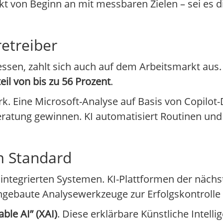
t von Beginn an mit messbaren Zielen – sei es 
etreiber
essen, zahlt sich auch auf dem Arbeitsmarkt aus. 
eil von bis zu 56 Prozent
.
rk. Eine Microsoft-Analyse auf Basis von Copilot-
Beratung gewinnen. KI automatisiert Routinen und
m Standard
n integrierten Systemen. KI-Plattformen der näc
ngebaute Analysewerkzeuge zur Erfolgskontrolle 
able AI” (XAI)
. Diese erklärbare Künstliche Intell