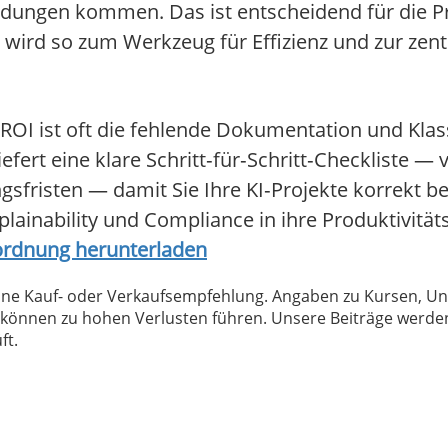
eidungen kommen. Das ist entscheidend für die 
 wird so zum Werkzeug für Effizienz und zur zent
OI ist oft die fehlende Dokumentation und Klass
ert eine klare Schritt‑für‑Schritt‑Checkliste — v
sfristen — damit Sie Ihre KI‑Projekte korrekt b
xplainability und Compliance in ihre Produktivit
rordnung herunterladen
 keine Kauf- oder Verkaufsempfehlung. Angaben zu Kursen,
können zu hohen Verlusten führen. Unsere Beiträge werden
ft.