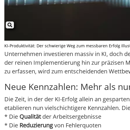
KI-Produktivität: Der schwierige Weg zum messbaren Erfolg Illust
Unternehmen investieren massiv in KI, doch der
der reinen Implementierung hin zur präzisen
zu erfassen, wird zum entscheidenden Wettbew
Neue Kennzahlen: Mehr als nur
Die Zeit, in der der KI-Erfolg allein an gespa
etablieren nun vielschichtigere Kennzahlen. Di
* Die
Qualität
der Arbeitsergebnisse
* Die
Reduzierung
von Fehlerquoten