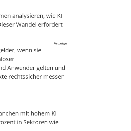
men analysieren, wie KI
Dieser Wandel erfordert
Anzeige
elder, wenn sie
nloser
 und Anwender gelten und
jekte rechtssicher messen
 Branchen mit hohem KI-
rozent in Sektoren wie