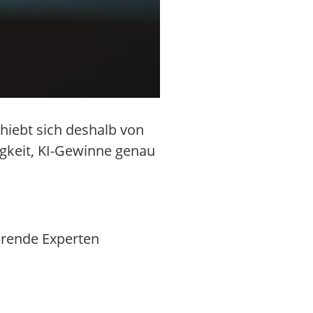
hiebt sich deshalb von
igkeit, KI-Gewinne genau
ührende Experten