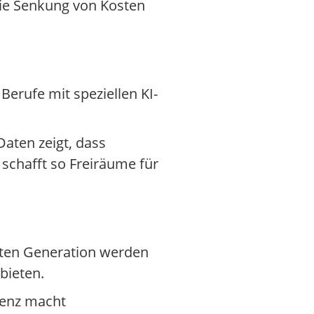
die Senkung von Kosten
Berufe mit speziellen KI-
Daten zeigt, dass
 schafft so Freiräume für
hsten Generation werden
bieten.
igenz macht