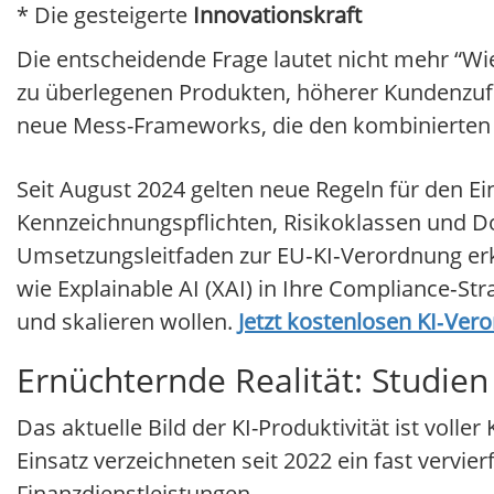
* Die gesteigerte
Innovationskraft
Die entscheidende Frage lautet nicht mehr “Wie
zu überlegenen Produkten, höherer Kundenzufri
neue Mess-Frameworks, die den kombinierten
Seit August 2024 gelten neue Regeln für den E
Kennzeichnungspflichten, Risikoklassen und D
Umsetzungsleitfaden zur EU‑KI‑Verordnung erkl
wie Explainable AI (XAI) in Ihre Compliance‑Str
und skalieren wollen.
Jetzt kostenlosen KI‑Ver
Ernüchternde Realität: Studien
Das aktuelle Bild der KI-Produktivität ist voll
Einsatz verzeichneten seit 2022 ein fast vervi
Finanzdienstleistungen.