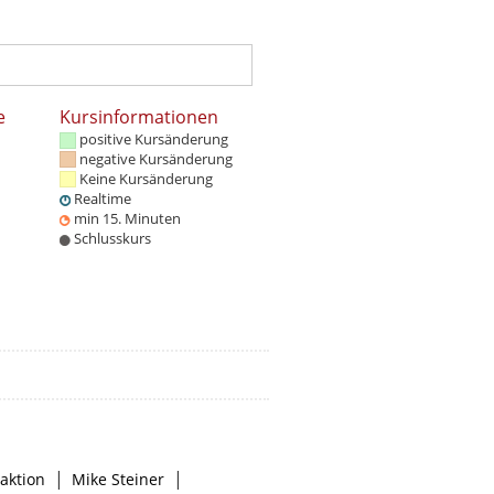
e
Kursinformationen
positive Kursänderung
negative Kursänderung
Keine Kursänderung
Realtime
min 15. Minuten
Schlusskurs
|
|
aktion
Mike Steiner