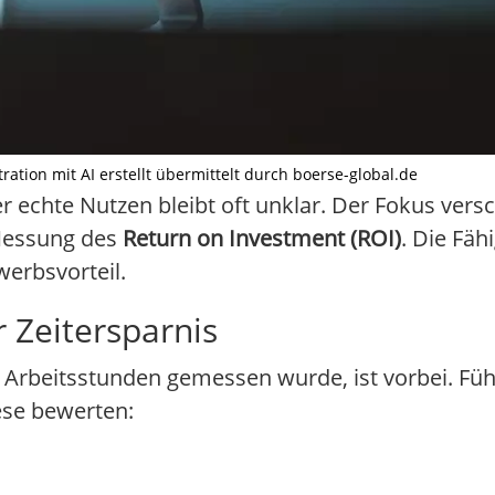
ration mit AI erstellt übermittelt durch boerse-global.de
 echte Nutzen bleibt oft unklar. Der Fokus versc
 Messung des
Return on Investment (ROI)
. Die Fäh
erbsvorteil.
 Zeitersparnis
rten Arbeitsstunden gemessen wurde, ist vorbei. F
ese bewerten: