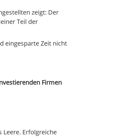
gestellten zeigt: Der
leiner Teil der
d eingesparte Zeit nicht
investierenden Firmen
 Leere. Erfolgreiche