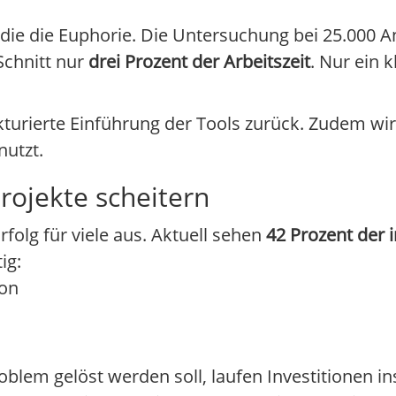
ie die Euphorie. Die Untersuchung bei 25.000 An
Schnitt nur
drei Prozent der Arbeitszeit
. Nur ein k
.
ukturierte Einführung der Tools zurück. Zudem wir
nutzt.
rojekte scheitern
Erfolg für viele aus. Aktuell sehen
42 Prozent der 
ig:
ion
blem gelöst werden soll, laufen Investitionen ins