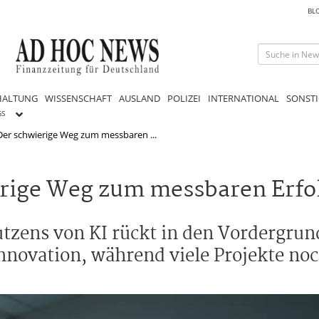
BL
HALTUNG
WISSENSCHAFT
AUSLAND
POLIZEI
INTERNATIONAL
SONSTI
GS
 Der schwierige Weg zum messbaren ...
erige Weg zum messbaren Erfo
utzens von KI rückt in den Vordergrun
nnovation, während viele Projekte noc