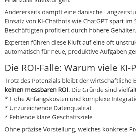
Andererseits dämpft eine dänische Langzeitstud
Einsatz von KI-Chatbots wie ChatGPT spart im 
Beschäftigten profitiert durch höhere Gehälter
Experten führen diese Kluft auf eine oft unstr
automatisch für neue, produktive Aufgaben ge
Die ROI-Falle: Warum viele KI-P
Trotz des Potenzials bleibt der wirtschaftliche 
keinen messbaren ROI
. Die Gründe sind vielfält
* Hohe Anfangskosten und komplexe Integrat
* Unzureichende Datenqualität
* Fehlende klare Geschäftsziele
Ohne präzise Vorstellung, welches konkrete Pro