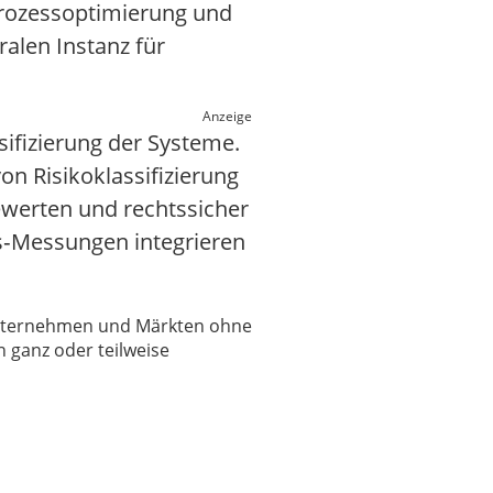
Prozessoptimierung und
ralen Instanz für
Anzeige
ifizierung der Systeme.
on Risikoklassifizierung
ewerten und rechtssicher
äts‑Messungen integrieren
 Unternehmen und Märkten ohne
 ganz oder teilweise