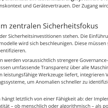
nskontext und Gerätevertrauen. Der Zugang wi
zum zentralen Sicherheitsfokus
 der Sicherheitsinvestitionen stehen. Die Einfüh
smodelle wird sich beschleunigen. Diese müssen
ntifizieren.
 werden voraussichtlich strengere Governance-
sen umfassende Transparenz über alle Maschin
 leistungsfähige Werkzeuge liefert, integrieren V
ungssysteme, um Anomalien schneller zu identifiz
n hängt letztlich von einer Fähigkeit ab: der Imp
ität – ob menschlich oder algorithmisch – als pot