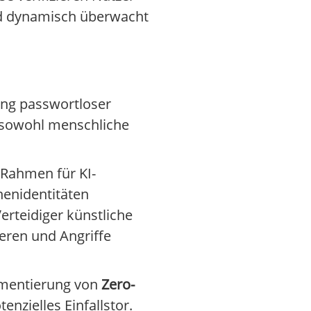
rd dynamisch überwacht
rung passwortloser
 sowohl menschliche
Rahmen für KI-
enidentitäten
erteidiger künstliche
ieren und Angriffe
lementierung von
Zero-
enzielles Einfallstor.