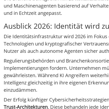
und Maschinenagenten basierend auf Verhalte
und in Echtzeit angepasst.
Ausblick 2026: Identität wird 
Die Identitätsinfrastruktur wird 2026 im Fokus
Technologien und kryptografischer Vertrauen
Nutzer als auch autonome Agenten sicher authe
Regulierungsbehörden und Branchenkonsortien
Implementierungen fordern. Unternehmen müs
gewährleisten. Während KI Angreifern weiterhin
Intelligenz gleichzeitig in ihre eigenen Erkenn
einzudämmen.
Der Erfolg künftiger Cybersicherheitsstrategie
Trust-Architekturen
. Diese behandeln jede Ident