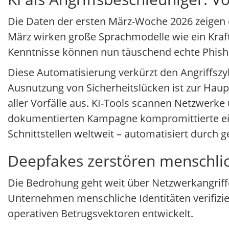
Die Daten der ersten März-Woche 2026 zeigen 
März wirken große Sprachmodelle wie ein Kraftm
Kenntnisse können nun täuschend echte Phish
Diese Automatisierung verkürzt den Angriffszy
Ausnutzung von Sicherheitslücken ist zur Hau
aller Vorfälle aus. KI-Tools scannen Netzwerke
dokumentierten Kampagne kompromittierte eine
Schnittstellen weltweit – automatisiert durch g
Deepfakes zerstören menschlic
Die Bedrohung geht weit über Netzwerkangriff
Unternehmen menschliche Identitäten verifizi
operativen Betrugsvektoren entwickelt.