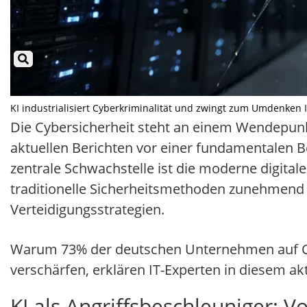
KI industrialisiert Cyberkriminalität und zwingt zum Umdenken Il
Die Cybersicherheit steht an einem Wendepun
aktuellen Berichten vor einer fundamentalen Bed
zentrale Schwachstelle ist die moderne digita
traditionelle Sicherheitsmethoden zunehmend 
Verteidigungsstrategien.
Warum 73% der deutschen Unternehmen auf Cyb
verschärfen, erklären IT-Experten in diesem ak
KI als Angriffsbeschleuniger