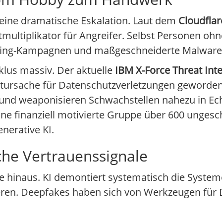
eine dramatische Eskalation. Laut dem
Cloudflar
ultiplikator für Angreifer. Selbst Personen ohn
ing-Kampagnen und maßgeschneiderte Malware in
klus massiv. Der aktuelle
IBM X-Force Threat Inte
ptursache für Datenschutzverletzungen geworde
 und weaponisieren Schwachstellen nahezu in Echtz
 finanziell motivierte Gruppe über 600 ungesch
enerative KI.
he Vertrauenssignale
e hinaus. KI demontiert systematisch die System
eren. Deepfakes haben sich von Werkzeugen für 