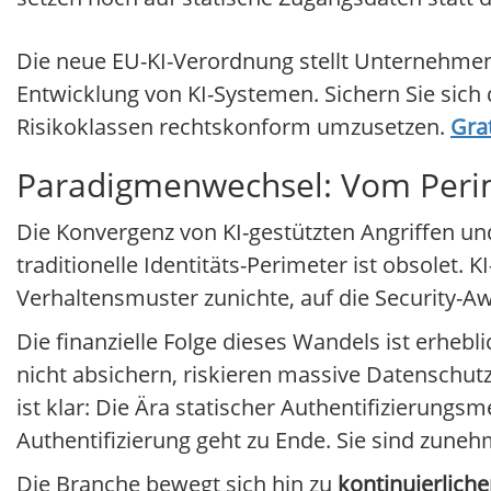
Die neue EU-KI-Verordnung stellt Unternehme
Entwicklung von KI-Systemen. Sichern Sie sich
Risikoklassen rechtskonform umzusetzen.
Gra
Paradigmenwechsel: Vom Perime
Die Konvergenz von KI-gestützten Angriffen un
traditionelle Identitäts-Perimeter ist obsolet.
Verhaltensmuster zunichte, auf die Security-
Die finanzielle Folge dieses Wandels ist erheb
nicht absichern, riskieren massive Datenschu
ist klar: Die Ära statischer Authentifizierung
Authentifizierung geht zu Ende. Sie sind zune
Die Branche bewegt sich hin zu
kontinuierlich