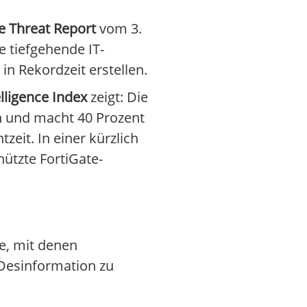
e Threat Report
vom 3.
e tiefgehende IT-
 Rekordzeit erstellen.
lligence Index
zeigt: Die
n und macht 40 Prozent
eit. In einer kürzlich
ützte FortiGate-
e, mit denen
Desinformation zu