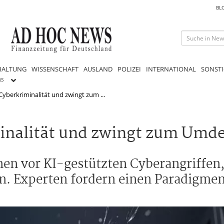
BL
HALTUNG
WISSENSCHAFT
AUSLAND
POLIZEI
INTERNATIONAL
SONSTI
GS
t Cyberkriminalität und zwingt zum ...
iminalität und zwingt zum Um
n vor KI-gestützten Cyberangriffen, d
n. Experten fordern einen Paradigmen