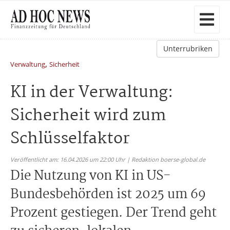
Unterrubriken
,
Verwaltung
Sicherheit
KI in der Verwaltung:
Sicherheit wird zum
Schlüsselfaktor
Veröffentlicht am: 16.04.2026 um 22:00 Uhr | Redaktion boerse-global.de
Die Nutzung von KI in US-
Bundesbehörden ist 2025 um 69
Prozent gestiegen. Der Trend geht