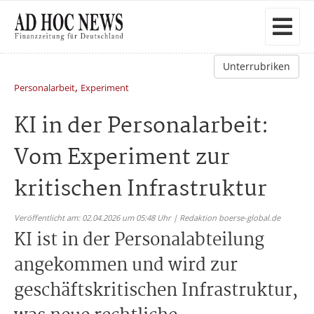
Unterrubriken
,
Personalarbeit
Experiment
KI in der Personalarbeit:
Vom Experiment zur
kritischen Infrastruktur
Veröffentlicht am: 02.04.2026 um 05:48 Uhr | Redaktion boerse-global.de
KI ist in der Personalabteilung
angekommen und wird zur
geschäftskritischen Infrastruktur,