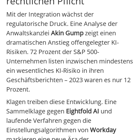
rechtlichen Pflicht
Mit der Integration wächst der
regulatorische Druck. Eine Analyse der
Anwaltskanzlei
Akin Gump
zeigt einen
dramatischen Anstieg offengelegter KI-
Risiken. 72 Prozent der S&P 500-
Unternehmen listen inzwischen mindestens
ein wesentliches KI-Risiko in ihren
Geschäftsberichten – 2023 waren es nur 12
Prozent.
Klagen treiben diese Entwicklung. Eine
Sammelklage gegen
Eightfold AI
und
laufende Verfahren gegen die
Einstellungsalgorithmen von
Workday
markieren eine neue Ära der