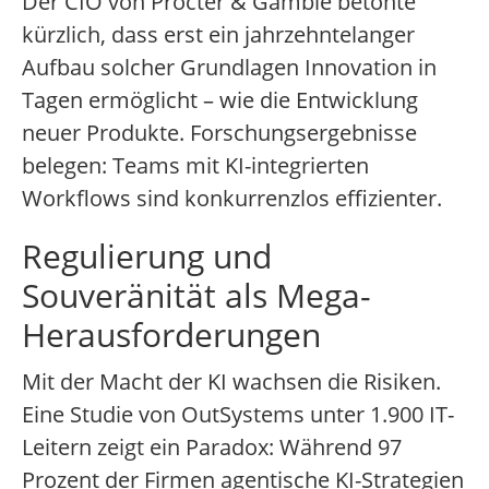
Der CIO von Procter & Gamble betonte
kürzlich, dass erst ein jahrzehntelanger
Aufbau solcher Grundlagen Innovation in
Tagen ermöglicht – wie die Entwicklung
neuer Produkte. Forschungsergebnisse
belegen: Teams mit KI-integrierten
Workflows sind konkurrenzlos effizienter.
Regulierung und
Souveränität als Mega-
Herausforderungen
Mit der Macht der KI wachsen die Risiken.
Eine Studie von OutSystems unter 1.900 IT-
Leitern zeigt ein Paradox: Während 97
Prozent der Firmen agentische KI-Strategien