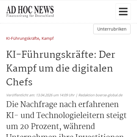
Unterrubriken
,
KI-Führungskräfte
Kampf
KI-Führungskräfte: Der
Kampf um die digitalen
Chefs
Veröffentlicht am: 13.04.2026 um 14:09 Uhr | Redaktion boerse-global.de
Die Nachfrage nach erfahrenen
KI- und Technologieleitern steigt
um 20 Prozent, während