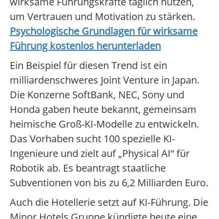
wirksame Führungskräfte täglich nutzen,
um Vertrauen und Motivation zu stärken.
Psychologische Grundlagen für wirksame
Führung kostenlos herunterladen
Ein Beispiel für diesen Trend ist ein
milliardenschweres Joint Venture in Japan.
Die Konzerne SoftBank, NEC, Sony und
Honda gaben heute bekannt, gemeinsam
heimische Groß-KI-Modelle zu entwickeln.
Das Vorhaben sucht 100 spezielle KI-
Ingenieure und zielt auf „Physical AI“ für
Robotik ab. Es beantragt staatliche
Subventionen von bis zu 6,2 Milliarden Euro.
Auch die Hotellerie setzt auf KI-Führung. Die
Minor Hotels Gruppe kündigte heute eine