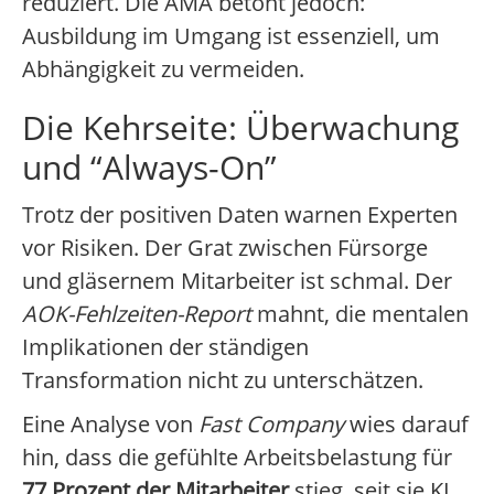
reduziert. Die AMA betont jedoch:
Ausbildung im Umgang ist essenziell, um
Abhängigkeit zu vermeiden.
Die Kehrseite: Überwachung
und “Always-On”
Trotz der positiven Daten warnen Experten
vor Risiken. Der Grat zwischen Fürsorge
und gläsernem Mitarbeiter ist schmal. Der
AOK-Fehlzeiten-Report
mahnt, die mentalen
Implikationen der ständigen
Transformation nicht zu unterschätzen.
Eine Analyse von
Fast Company
wies darauf
hin, dass die gefühlte Arbeitsbelastung für
77 Prozent der Mitarbeiter
stieg, seit sie KI