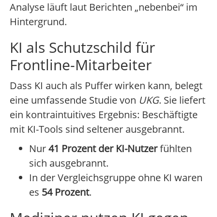
Analyse läuft laut Berichten „nebenbei“ im
Hintergrund.
KI als Schutzschild für
Frontline-Mitarbeiter
Dass KI auch als Puffer wirken kann, belegt
eine umfassende Studie von
UKG
. Sie liefert
ein kontraintuitives Ergebnis: Beschäftigte
mit KI-Tools sind seltener ausgebrannt.
Nur
41 Prozent der KI-Nutzer
fühlten
sich ausgebrannt.
In der Vergleichsgruppe ohne KI waren
es
54 Prozent
.