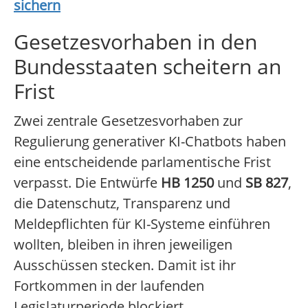
sichern
Gesetzesvorhaben in den
Bundesstaaten scheitern an
Frist
Zwei zentrale Gesetzesvorhaben zur
Regulierung generativer KI-Chatbots haben
eine entscheidende parlamentische Frist
verpasst. Die Entwürfe
HB 1250
und
SB 827
,
die Datenschutz, Transparenz und
Meldepflichten für KI-Systeme einführen
wollten, bleiben in ihren jeweiligen
Ausschüssen stecken. Damit ist ihr
Fortkommen in der laufenden
Legislaturperiode blockiert.