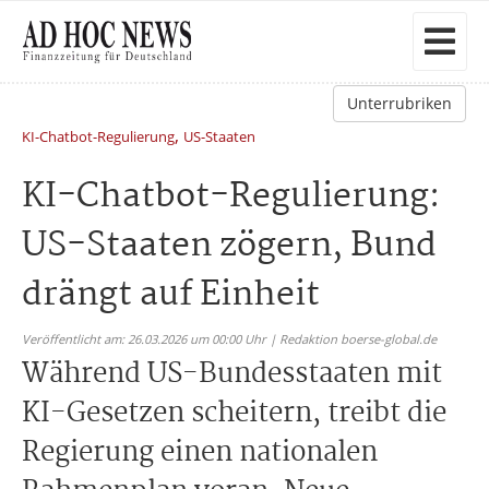
Unterrubriken
,
KI-Chatbot-Regulierung
US-Staaten
KI-Chatbot-Regulierung:
US-Staaten zögern, Bund
drängt auf Einheit
Veröffentlicht am: 26.03.2026 um 00:00 Uhr | Redaktion boerse-global.de
Während US-Bundesstaaten mit
KI-Gesetzen scheitern, treibt die
Regierung einen nationalen