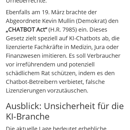
Urheberrechte.
Ebenfalls am 19. März brachte der
Abgeordnete Kevin Mullin (Demokrat) den
„CHATBOT Act“
(H.R. 7985) ein. Dieses
Gesetz zielt speziell auf KI-Chatbots ab, die
lizenzierte Fachkräfte in Medizin, Jura oder
Finanzwesen imitieren. Es soll Verbraucher
vor irreführendem und potenziell
schädlichem Rat schützen, indem es den
Chatbot-Betreibern verbietet, falsche
Lizenzierungen vorzutäuschen.
Ausblick: Unsicherheit für die
KI-Branche
Die aktuelle Lage bedeutet erhebliche