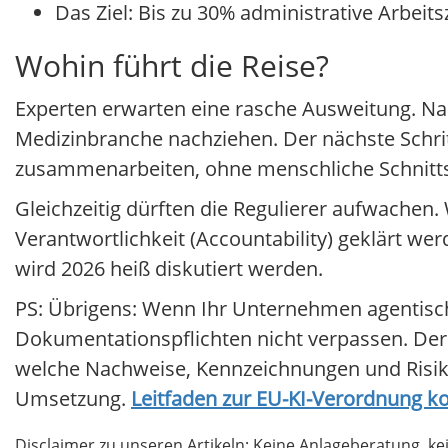
Das Ziel: Bis zu 30% administrative Arbeits
Wohin führt die Reise?
Experten erwarten eine rasche Ausweitung. Nac
Medizinbranche nachziehen. Der nächste Schrit
zusammenarbeiten, ohne menschliche Schnittst
Gleichzeitig dürften die Regulierer aufwachen.
Verantwortlichkeit (Accountability) geklärt wer
wird 2026 heiß diskutiert werden.
PS: Übrigens: Wenn Ihr Unternehmen agentische
Dokumentationspflichten nicht verpassen. Der
welche Nachweise, Kennzeichnungen und Risiko
Umsetzung.
Leitfaden zur EU-KI-Verordnung ko
Disclaimer zu unseren Artikeln: Keine Anlageberatung,