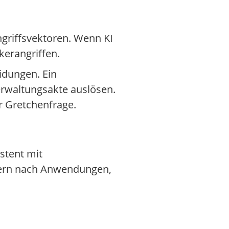
griffsvektoren. Wenn KI
kerangriffen.
idungen. Ein
erwaltungsakte auslösen.
r Gretchenfrage.
stent mit
dern nach Anwendungen,