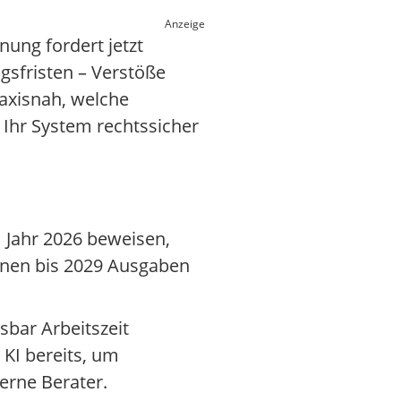
Anzeige
nung fordert jetzt
gsfristen – Verstöße
axisnah, welche
 Ihr System rechtssicher
 Jahr 2026 beweisen,
lanen bis 2029 Ausgaben
sbar Arbeitszeit
 KI bereits, um
erne Berater.