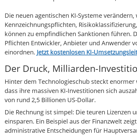
Die neuen agentischen KI-Systeme verändern, we
Kennzeichnungspflichten, Risikoklassifizieru
können zu empfindlichen Sanktionen führen. D
Pflichten Entwickler, Anbieter und Anwender v
einordnen.
Jetzt kostenlosen KI-Umsetzungslei
Der Druck, Milliarden-Investiti
Hinter dem Technologieschub steckt enormer 
dass ihre massiven KI-Investitionen sich ausz
von rund 2,5 Billionen US-Dollar.
Die Rechnung ist simpel: Die teuren Lizenzen 
einsparen. Ein Beispiel aus der Finanzwelt zei
administrative Entscheidungen für Hauptversa