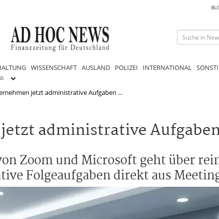
BL
HALTUNG
WISSENSCHAFT
AUSLAND
POLIZEI
INTERNATIONAL
SONSTI
GS
ernehmen jetzt administrative Aufgaben ...
jetzt administrative Aufgabe
von Zoom und Microsoft geht über rei
tive Folgeaufgaben direkt aus Meetin