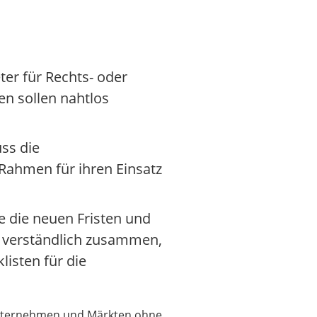
er für Rechts- oder
en sollen nahtlos
uss die
 Rahmen für ihren Einsatz
e die neuen Fristen und
t verständlich zusammen,
isten für die
 Unternehmen und Märkten ohne