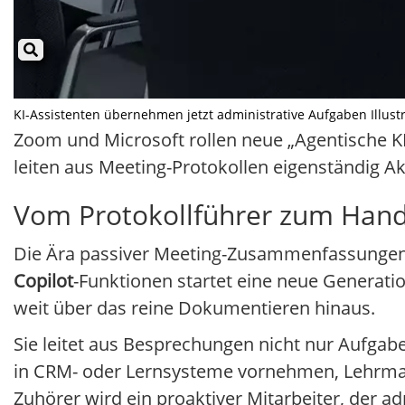
KI-Assistenten übernehmen jetzt administrative Aufgaben Illustra
Zoom und Microsoft rollen neue „Agentische KI“
leiten aus Meeting-Protokollen eigenständig Ak
Vom Protokollführer zum Hand
Die Ära passiver Meeting-Zusammenfassungen 
Copilot
-Funktionen startet eine neue Generati
weit über das reine Dokumentieren hinaus.
Sie leitet aus Besprechungen nicht nur Aufgabe
in CRM- oder Lernsysteme vornehmen, Lehrmate
Zuhörer wird ein proaktiver Mitarbeiter, der 