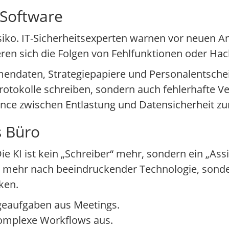
Software
o. IT-Sicherheitsexperten warnen vor neuen An
eren sich die Folgen von Fehlfunktionen oder Hac
rmendaten, Strategiepapiere und Personalentsche
Protokolle schreiben, sondern auch fehlerhafte V
ance zwischen Entlastung und Datensicherheit zu
s Büro
 KI ist kein „Schreiber“ mehr, sondern ein „Assi
ht mehr nach beeindruckender Technologie, son
ken.
geaufgaben aus Meetings.
komplexe Workflows aus.