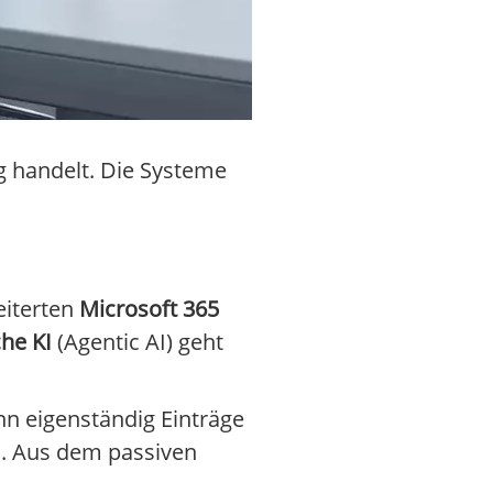
g handelt. Die Systeme
iterten
Microsoft 365
he KI
(Agentic AI) geht
nn eigenständig Einträge
n. Aus dem passiven