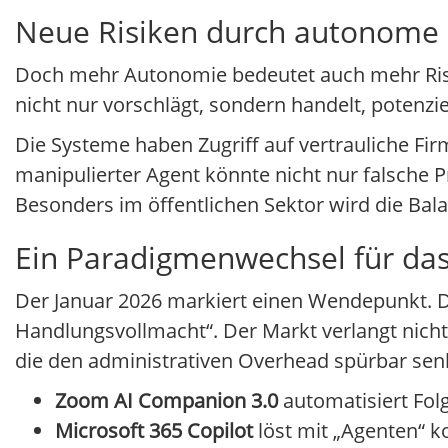
Neue Risiken durch autonome 
Doch mehr Autonomie bedeutet auch mehr Risik
nicht nur vorschlägt, sondern handelt, potenzi
Die Systeme haben Zugriff auf vertrauliche Fi
manipulierter Agent könnte nicht nur falsche 
Besonders im öffentlichen Sektor wird die Bal
Ein Paradigmenwechsel für da
Der Januar 2026 markiert einen Wendepunkt. Die
Handlungsvollmacht“. Der Markt verlangt nic
die den administrativen Overhead spürbar sen
Zoom AI Companion 3.0
automatisiert Fol
Microsoft 365 Copilot
löst mit „Agenten“ 