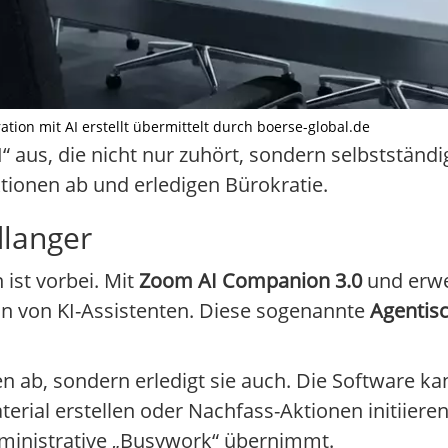
tion mit AI erstellt übermittelt durch boerse-global.de
 aus, die nicht nur zuhört, sondern selbstständi
tionen ab und erledigen Bürokratie.
langer
ist vorbei. Mit
Zoom AI Companion 3.0
und erwe
on von KI-Assistenten. Diese sogenannte
Agentisc
n ab, sondern erledigt sie auch. Die Software ka
rial erstellen oder Nachfass-Aktionen initiiere
administrative „Busywork“ übernimmt.