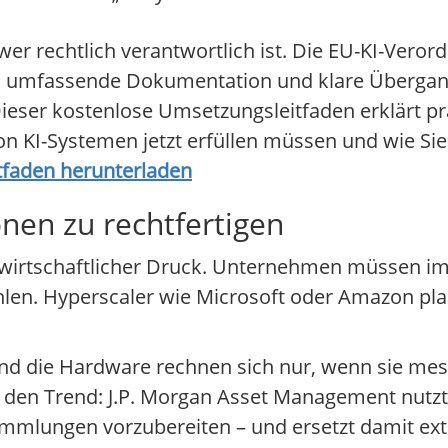
r rechtlich verantwortlich ist. Die EU-KI-Verord
ng, umfassende Dokumentation und klare Übergan
ieser kostenlose Umsetzungsleitfaden erklärt pr
on KI-Systemen jetzt erfüllen müssen und wie Sie
tfaden herunterladen
onen zu rechtfertigen
wirtschaftlicher Druck. Unternehmen müssen im
ahlen. Hyperscaler wie Microsoft oder Amazon p
und die Hardware rechnen sich nur, wenn sie mes
gt den Trend: J.P. Morgan Asset Management nutzt
mmlungen vorzubereiten – und ersetzt damit ext