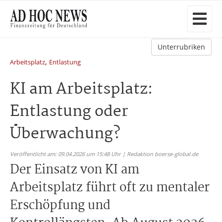
Unterrubriken
,
Arbeitsplatz
Entlastung
KI am Arbeitsplatz:
Entlastung oder
Überwachung?
Veröffentlicht am: 09.04.2026 um 15:48 Uhr | Redaktion boerse-global.de
Der Einsatz von KI am
Arbeitsplatz führt oft zu mentaler
Erschöpfung und