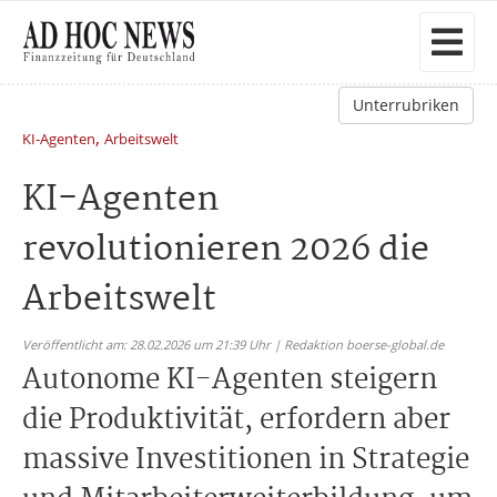
Unterrubriken
,
KI-Agenten
Arbeitswelt
KI-Agenten
revolutionieren 2026 die
Arbeitswelt
Veröffentlicht am: 28.02.2026 um 21:39 Uhr | Redaktion boerse-global.de
Autonome KI-Agenten steigern
die Produktivität, erfordern aber
massive Investitionen in Strategie