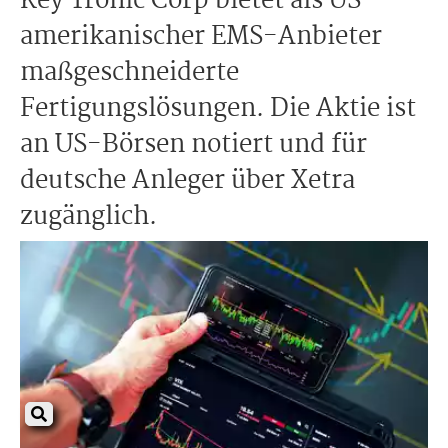
Key Tronic Corp bietet als US-
amerikanischer EMS-Anbieter
maßgeschneiderte
Fertigungslösungen. Die Aktie ist
an US-Börsen notiert und für
deutsche Anleger über Xetra
zugänglich.